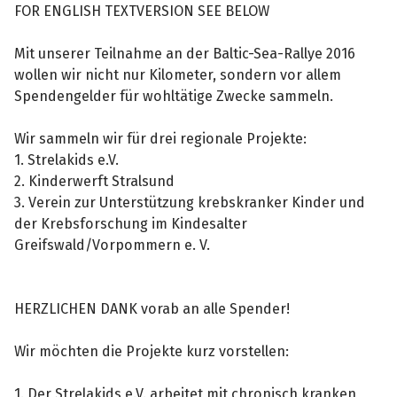
FOR ENGLISH TEXTVERSION SEE BELOW
Mit unserer Teilnahme an der Baltic-Sea-Rallye 2016
wollen wir nicht nur Kilometer, sondern vor allem
Spendengelder für wohltätige Zwecke sammeln.
Wir sammeln wir für drei regionale Projekte:
1. Strelakids e.V.
2. Kinderwerft Stralsund
3. Verein zur Unterstützung krebskranker Kinder und
der Krebsforschung im Kindesalter
Greifswald/Vorpommern e. V.
HERZLICHEN DANK vorab an alle Spender!
Wir möchten die Projekte kurz vorstellen:
1. Der Strelakids e.V. arbeitet mit chronisch kranken