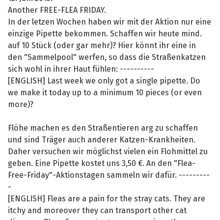
Another FREE-FLEA FRIDAY.
In der letzen Wochen haben wir mit der Aktion nur eine
einzige Pipette bekommen. Schaffen wir heute mind.
auf 10 Stück (oder gar mehr)? Hier könnt ihr eine in
den "Sammelpool" werfen, so dass die Straßenkatzen
sich wohl in ihrer Haut fühlen: ----------
[ENGLISH] Last week we only got a single pipette. Do
we make it today up to a minimum 10 pieces (or even
more)?
Flöhe machen es den Straßentieren arg zu schaffen
und sind Träger auch anderer Katzen-Krankheiten.
Daher versuchen wir möglichst vielen ein Flohmittel zu
geben. Eine Pipette kostet uns 3,50 €. An den "Flea-
Free-Friday"-Aktionstagen sammeln wir dafür. ---------
-
[ENGLISH] Fleas are a pain for the stray cats. They are
itchy and moreover they can transport other cat