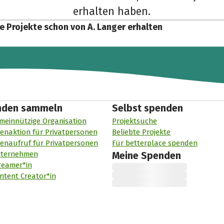
erhalten haben.
e Projekte schon von A. Langer erhalten
nden sammeln
Selbst spenden
meinnützige Organisation
Projektsuche
enaktion für Privatpersonen
Beliebte Projekte
enaufruf für Privatpersonen
Für betterplace spenden
nternehmen
Meine Spenden
reamer*in
ntent Creator*in