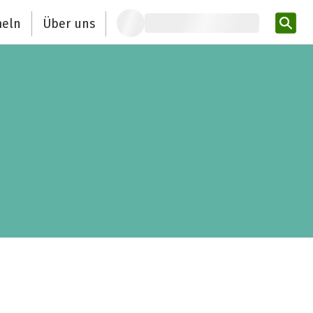
eln
Über uns
Pro