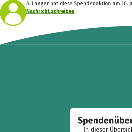
A. Langer hat diese Spendenaktion am 10. Ju
Nachricht schreiben
Spendenüber
In dieser Übersi