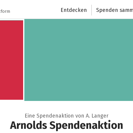
Spendenempfänger
Entdecken
Spenden samm
tform
Schließen
Eine Spendenaktion von A. Langer
Arnolds Spendenaktion