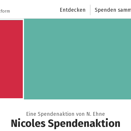
Entdecken
Spenden samm
Schließen
tform
Eine Spendenaktion von N. Ehne
Nicoles Spendenaktion