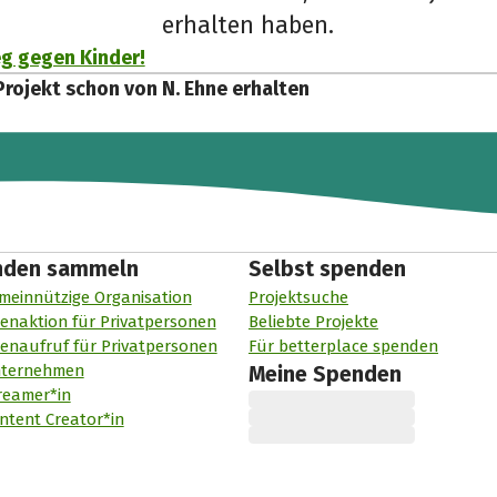
erhalten haben.
eg gegen Kinder!
Projekt schon von N. Ehne erhalten
nden sammeln
Selbst spenden
meinnützige Organisation
Projektsuche
enaktion für Privatpersonen
Beliebte Projekte
enaufruf für Privatpersonen
Für betterplace spenden
nternehmen
Meine Spenden
reamer*in
ntent Creator*in