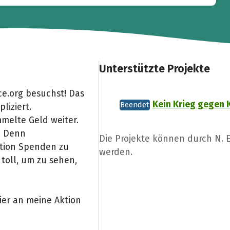
Unterstützte Projekte
e.org besuchst! Das
Kein Krieg gegen 
Beendet
liziert.
melte Geld weiter.
: Denn
Die Projekte können durch N.
Aktion Spenden zu
werden.
toll, um zu sehen,
ier an meine Aktion