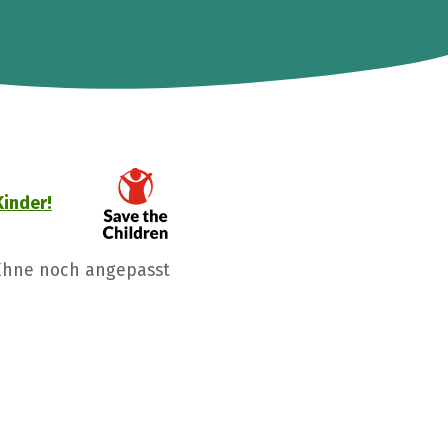
Kinder!
 Ehne noch angepasst