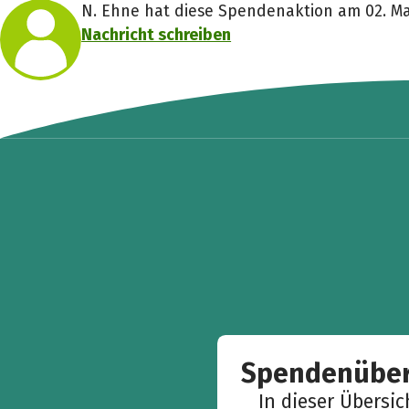
N. Ehne hat diese Spendenaktion am 02. Mai
Nachricht schreiben
Spendenüber
In dieser Übersi