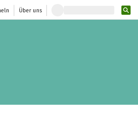
eln
Über uns
Pro