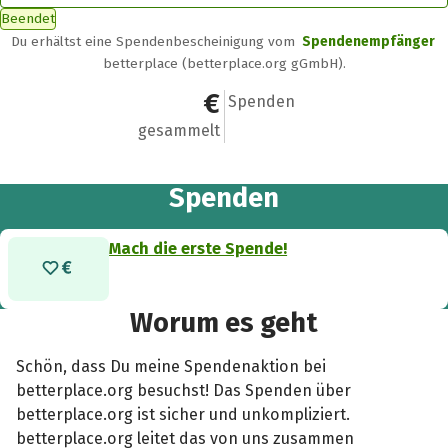
Beendet
Du erhältst eine Spendenbescheinigung vom
Spendenempfänger
betterplace (betterplace.org gGmbH).
0 €
0
Spenden
gesammelt
Spenden
Mach die erste Spende!
Worum es geht
Schön, dass Du meine Spendenaktion bei
betterplace.org besuchst! Das Spenden über
betterplace.org ist sicher und unkompliziert.
betterplace.org leitet das von uns zusammen