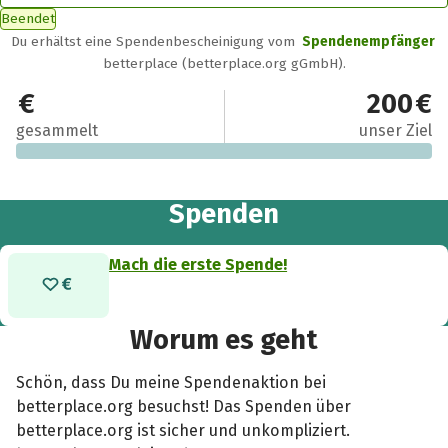
Beendet
Du erhältst eine Spendenbescheinigung vom
Spendenempfänger
betterplace (betterplace.org gGmbH).
0 €
200 €
gesammelt
unser Ziel
Spenden
Mach die erste Spende!
Worum es geht
Schön, dass Du meine Spendenaktion bei
betterplace.org besuchst! Das Spenden über
betterplace.org ist sicher und unkompliziert.