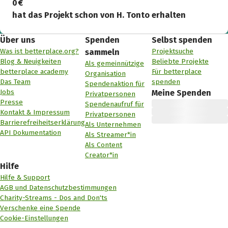
0 €
hat das Projekt schon von H. Tonto erhalten
Über uns
Spenden
Selbst spenden
Was ist betterplace.org?
Projektsuche
sammeln
Blog & Neuigkeiten
Beliebte Projekte
Als gemeinnützige
betterplace academy
Für betterplace
Organisation
Das Team
spenden
Spendenaktion für
Jobs
Meine Spenden
Privatpersonen
Presse
Spendenaufruf für
Kontakt & Impressum
Privatpersonen
Barrierefreiheitserklärung
Als Unternehmen
API Dokumentation
Als Streamer*in
Als Content
Creator*in
Hilfe
Hilfe & Support
AGB und Datenschutzbestimmungen
Charity-Streams - Dos and Don'ts
Verschenke eine Spende
Cookie-Einstellungen