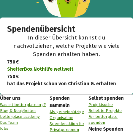
Spendenübersicht
In dieser Übersicht kannst du
nachvollziehen, welche Projekte wie viele
Spenden erhalten haben.
750 €
ShelterBox Nothilfe weltweit
750 €
hat das Projekt schon von Christian G. erhalten
Über uns
Spenden
Selbst spenden
Was ist betterplace.org?
Projektsuche
sammeln
Blog & Neuigkeiten
Beliebte Projekte
Als gemeinnützige
betterplace academy
Für betterplace
Organisation
Das Team
spenden
Spendenaktion für
Jobs
Meine Spenden
Privatpersonen