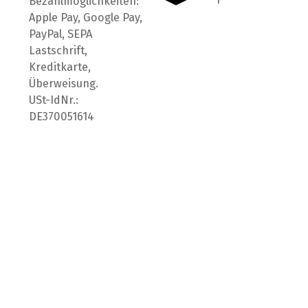
Bezahlmöglichkeiten:
Apple Pay, Google Pay,
PayPal, SEPA
Lastschrift,
Kreditkarte,
Überweisung.
USt-IdNr.:
DE370051614