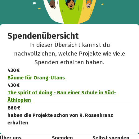
Spendenübersicht
In dieser Übersicht kannst du
nachvollziehen, welche Projekte wie viele
Spenden erhalten haben.
430 €
Bäume für Orang-Utans
430 €
The spirit of doing - Bau einer Schule in Süd-
Äthiopien
860 €
haben die Projekte schon von R. Rosenkranz
erhalten
Über uns
Spenden
Selbst spenden