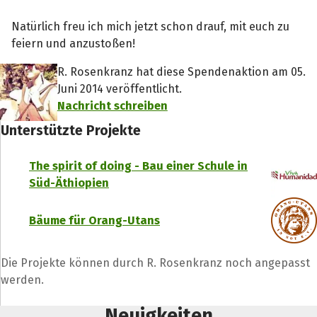
Natürlich freu ich mich jetzt schon drauf, mit euch zu
feiern und anzustoßen!
R. Rosenkranz hat diese Spendenaktion am 05.
Juni 2014 veröffentlicht.
Nachricht schreiben
Unterstützte Projekte
The spirit of doing - Bau einer Schule in
Süd-Äthiopien
Bäume für Orang-Utans
Die Projekte können durch R. Rosenkranz noch angepasst
werden.
Neuigkeiten