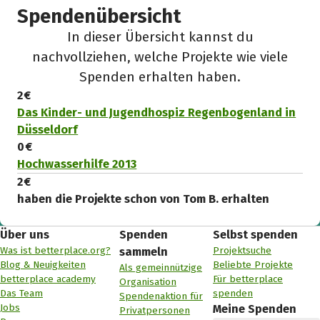
Spendenübersicht
In dieser Übersicht kannst du
nachvollziehen, welche Projekte wie viele
Spenden erhalten haben.
2 €
Das Kinder- und Jugendhospiz Regenbogenland in
Düsseldorf
0 €
Hochwasserhilfe 2013
2 €
haben die Projekte schon von Tom B. erhalten
Über uns
Spenden
Selbst spenden
Was ist betterplace.org?
Projektsuche
sammeln
Blog & Neuigkeiten
Beliebte Projekte
Als gemeinnützige
betterplace academy
Für betterplace
Organisation
Das Team
spenden
Spendenaktion für
Jobs
Meine Spenden
Privatpersonen