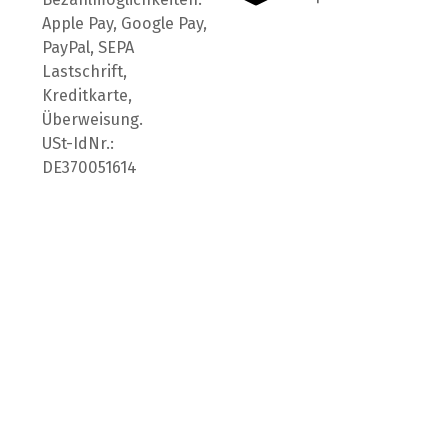
Apple Pay, Google Pay,
PayPal, SEPA
Lastschrift,
Kreditkarte,
Überweisung.
USt-IdNr.:
DE370051614