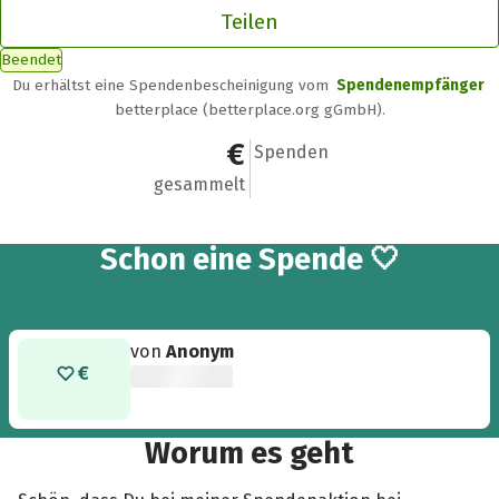
Teilen
Beendet
Du erhältst eine Spendenbescheinigung vom
Spendenempfänger
betterplace (betterplace.org gGmbH).
200 €
1
Spenden
gesammelt
Schon eine Spende 🤍
von
Anonym
Worum es geht