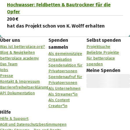
Hochwasser: Feldbetten & Bautrockner für die
Opfer
200 €
hat das Projekt schon von K. Wolff erhalten
Über uns
Spenden
Selbst spenden
Was ist betterplace.org?
Projektsuche
sammeln
Blog & Neuigkeiten
Beliebte Projekte
Als gemeinnützige
betterplace academy
Für betterplace
Organisation
Das Team
spenden
Spendenaktion für
Jobs
Meine Spenden
Privatpersonen
Presse
Spendenaufruf für
Kontakt & Impressum
Privatpersonen
Barrierefreiheitserklärung
Als Unternehmen
API Dokumentation
Als Streamer*in
Als Content
Creator*in
Hilfe
Hilfe & Support
AGB und Datenschutzbestimmungen