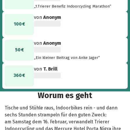
„1.Trierer Benefiz Indoorcycling Marathon“
von
Anonym
100 €
von
Anonym
50 €
„Ein kleiner Beitrag von Anke Jager“
von
T. Brill
360 €
Worum es geht
Tische und Stühle raus, Indoorbikes rein - und dann
sechs Stunden strampeln für den guten Zweck:
am Samstag dem 16. Februar, verwandelt Trierer
Indoorcycling und das Mercure Hotel Porta Nigra ihre