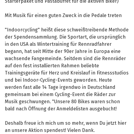
Starterpaket und Pastabuffet für die aktiven Biker)
Mit Musik für einen guten Zweck in die Pedale treten
"Indoorcycling" heißt diese schweißtreibende Methode
der Spendensammlung. Die Sportart, die ursprünglich
in den USA als Wintertraining für Rennradfahrer
begann, hat seit Mitte der 90er Jahre in Europa eine
wachsende Fangemeinde. Seitdem sind die Rennräder
auf den fest installierten Rahmen beliebte
Trainingsgeräte für Herz und Kreislauf in Fitnessstudios
und bei Indoor-Cycling-Events geworden. Heute
werden fast alle 14 Tage irgendwo in Deutschland
gemeinsam bei einem Cycling-Event die Räder zur
Musik geschwungen. "Unsere 80 Bikes waren schon
bald nach Öffnung der Anmeldelisten ausgebucht!
Deshalb freue ich mich um so mehr, wenn Du jetzt hier
an unsere Aktion spendest! Vielen Dank.