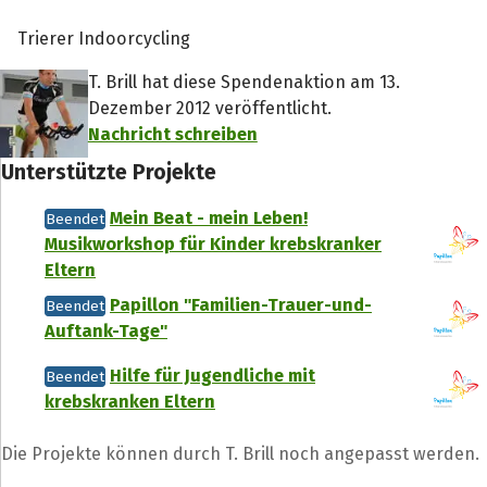
Trierer Indoorcycling
T. Brill hat diese Spendenaktion am 13.
Dezember 2012 veröffentlicht.
Nachricht schreiben
Unterstützte Projekte
Mein Beat - mein Leben!
Beendet
Musikworkshop für Kinder krebskranker
Eltern
Papillon "Familien-Trauer-und-
Beendet
Auftank-Tage"
Hilfe für Jugendliche mit
Beendet
krebskranken Eltern
Die Projekte können durch T. Brill noch angepasst werden.