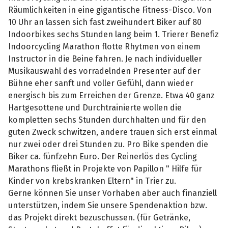
Räumlichkeiten in eine gigantische Fitness-Disco. Von
10 Uhr an lassen sich fast zweihundert Biker auf 80
Indoorbikes sechs Stunden lang beim 1. Trierer Benefiz
Indoorcycling Marathon flotte Rhytmen von einem
Instructor in die Beine fahren. Je nach individueller
Musikauswahl des vorradelnden Presenter auf der
Bühne eher sanft und voller Gefühl, dann wieder
energisch bis zum Erreichen der Grenze. Etwa 40 ganz
Hartgesottene und Durchtrainierte wollen die
kompletten sechs Stunden durchhalten und für den
guten Zweck schwitzen, andere trauen sich erst einmal
nur zwei oder drei Stunden zu. Pro Bike spenden die
Biker ca. fünfzehn Euro. Der Reinerlös des Cycling
Marathons fließt in Projekte von Papillon " Hilfe für
Kinder von krebskranken Eltern" in Trier zu.
Gerne können Sie unser Vorhaben aber auch finanziell
unterstützen, indem Sie unsere Spendenaktion bzw.
das Projekt direkt bezuschussen. (für Getränke,