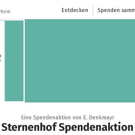
Schließen
Entdecken
Spenden samm
tform
Eine Spendenaktion von E. Denkmayr
Sternenhof Spendenaktion