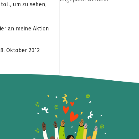
toll, um zu sehen,
ier an meine Aktion
8. Oktober 2012
Teile die Spendenaktion
Hilf mit noch mehr Spenden zu sammeln!
Facebook
WhatsApp
Messenger
Link kopieren