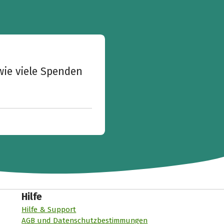
wie viele Spenden
Hilfe
Hilfe & Support
AGB und Datenschutzbestimmungen