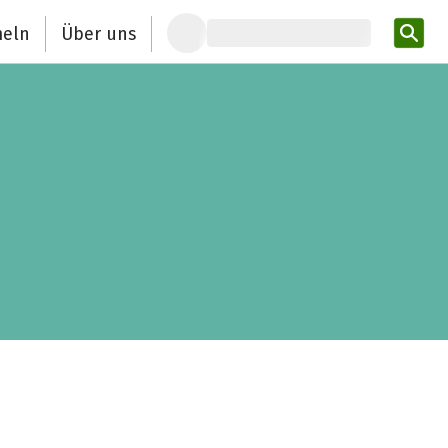
eln
Über uns
Pro