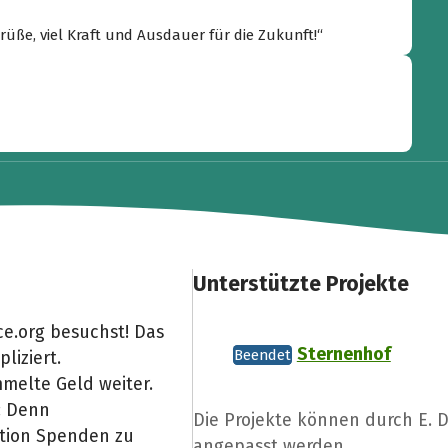
üße, viel Kraft und Ausdauer für die Zukunft!“
Unterstützte Projekte
e.org besuchst! Das
Sternenhof
Beendet
liziert.
melte Geld weiter.
: Denn
Die Projekte können durch E.
Aktion Spenden zu
angepasst werden.