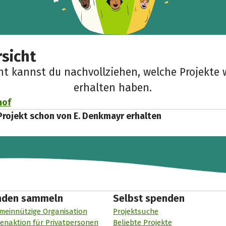
sicht
cht kannst du nachvollziehen, welche Projekte 
erhalten haben.
hof
Projekt schon von E. Denkmayr erhalten
nden sammeln
Selbst spenden
meinnützige Organisation
Projektsuche
enaktion für Privatpersonen
Beliebte Projekte