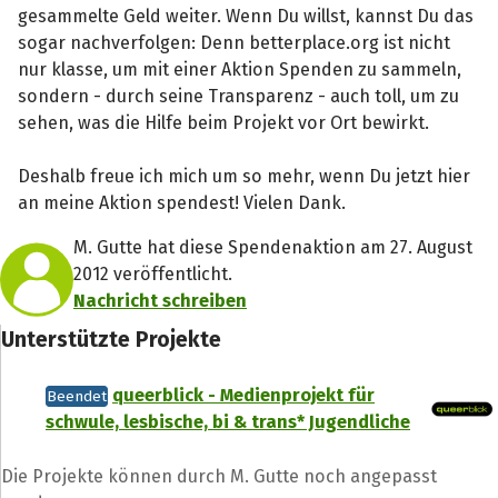
gesammelte Geld weiter. Wenn Du willst, kannst Du das
sogar nachverfolgen: Denn betterplace.org ist nicht
nur klasse, um mit einer Aktion Spenden zu sammeln,
sondern - durch seine Transparenz - auch toll, um zu
sehen, was die Hilfe beim Projekt vor Ort bewirkt.
Deshalb freue ich mich um so mehr, wenn Du jetzt hier
an meine Aktion spendest! Vielen Dank.
M. Gutte hat diese Spendenaktion am 27. August
2012 veröffentlicht.
Nachricht schreiben
Unterstützte Projekte
queerblick - Medienprojekt für
Beendet
schwule, lesbische, bi & trans* Jugendliche
Die Projekte können durch M. Gutte noch angepasst