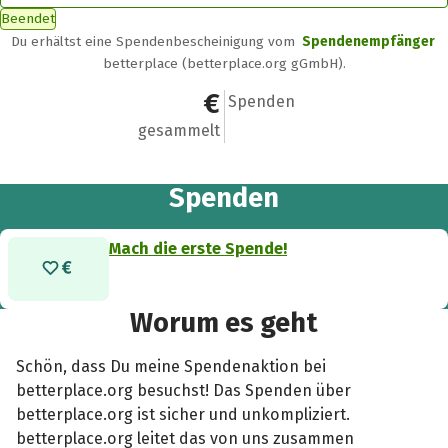
Beendet
Du erhältst eine Spendenbescheinigung vom
Spendenempfänger
betterplace (betterplace.org gGmbH).
0 €
0
Spenden
gesammelt
Spenden
Mach die erste Spende!
Worum es geht
Schön, dass Du meine Spendenaktion bei
betterplace.org besuchst! Das Spenden über
betterplace.org ist sicher und unkompliziert.
betterplace.org leitet das von uns zusammen