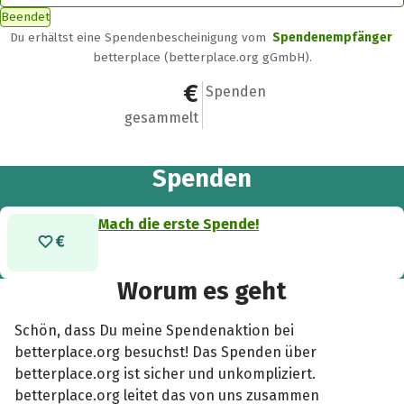
Beendet
Du erhältst eine Spendenbescheinigung vom
Spendenempfänger
betterplace (betterplace.org gGmbH).
0 €
0
Spenden
gesammelt
Spenden
Mach die erste Spende!
Worum es geht
Schön, dass Du meine Spendenaktion bei
betterplace.org besuchst! Das Spenden über
betterplace.org ist sicher und unkompliziert.
betterplace.org leitet das von uns zusammen