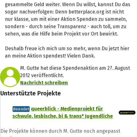
gesammelte Geld weiter. Wenn Du willst, kannst Du das
sogar nachverfolgen: Denn betterplace.org ist nicht
nur klasse, um mit einer Aktion Spenden zu sammeln,
sondern - durch seine Transparenz - auch toll, um zu
sehen, was die Hilfe beim Projekt vor Ort bewirkt.
Deshalb freue ich mich um so mehr, wenn Du jetzt hier
an meine Aktion spendest! Vielen Dank.
M. Gutte hat diese Spendenaktion am 27. August
2012 veröffentlicht.
Nachricht schreiben
Unterstützte Projekte
queerblick - Medienprojekt für
Beendet
schwule, lesbische, bi & trans* Jugendliche
Die Projekte können durch M. Gutte noch angepasst