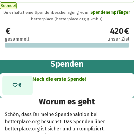
Beendet
Du erhältst eine Spendenbescheinigung vom
Spendenempfänger
betterplace (betterplace.org gGmbH).
0 €
420 €
gesammelt
unser Ziel
Spenden
Mach die erste Spende!
Worum es geht
Schön, dass Du meine Spendenaktion bei
betterplace.org besuchst! Das Spenden über
betterplace.org ist sicher und unkompliziert.