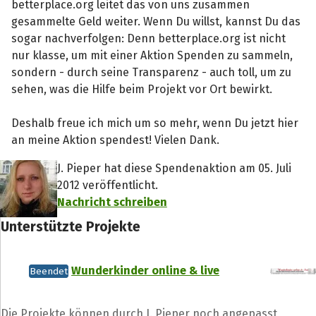
betterplace.org leitet das von uns zusammen
gesammelte Geld weiter. Wenn Du willst, kannst Du das
sogar nachverfolgen: Denn betterplace.org ist nicht
nur klasse, um mit einer Aktion Spenden zu sammeln,
sondern - durch seine Transparenz - auch toll, um zu
sehen, was die Hilfe beim Projekt vor Ort bewirkt.
Deshalb freue ich mich um so mehr, wenn Du jetzt hier
an meine Aktion spendest! Vielen Dank.
J. Pieper hat diese Spendenaktion am 05. Juli
2012 veröffentlicht.
Nachricht schreiben
Unterstützte Projekte
Wunderkinder online & live
Beendet
Die Projekte können durch J. Pieper noch angepasst