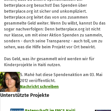
betterplace.org besuchst! Das Spenden über
betterplace.org ist sicher und unkompliziert.
betterplace.org leitet das von uns zusammen
gesammelte Geld weiter. Wenn Du willst, kannst Du das
sogar nachverfolgen: Denn betterplace.org ist nicht
nur klasse, um mit einer Aktion Spenden zu sammeln,
sondern - durch seine Transparenz - auch toll, um zu
sehen, was die Hilfe beim Projekt vor Ort bewirkt.
Das Geld, was ihr gesammelt wird werden wir für
Kinderprojekte in Haiti nutzen.
S. Mahé hat diese Spendenaktion am 03. Mai
2012 veröffentlicht.
Nachricht schreiben
Unterstützte Projekte
Teile die Spendenaktion
Patenschaft im FMCS Haiti
Beendet