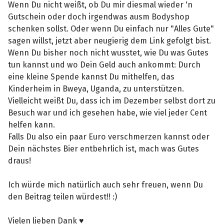
Wenn Du nicht weißt, ob Du mir diesmal wieder 'n
Gutschein oder doch irgendwas ausm Bodyshop
schenken sollst. Oder wenn Du einfach nur "Alles Gute"
sagen willst, jetzt aber neugierig dem Link gefolgt bist.
Wenn Du bisher noch nicht wusstet, wie Du was Gutes
tun kannst und wo Dein Geld auch ankommt: Durch
eine kleine Spende kannst Du mithelfen, das
Kinderheim in Bweya, Uganda, zu unterstützen.
Vielleicht weißt Du, dass ich im Dezember selbst dort zu
Besuch war und ich gesehen habe, wie viel jeder Cent
helfen kann.
Falls Du also ein paar Euro verschmerzen kannst oder
Dein nächstes Bier entbehrlich ist, mach was Gutes
draus!
Ich würde mich natürlich auch sehr freuen, wenn Du
den Beitrag teilen würdest!! :)
Vielen lieben Dank ♥