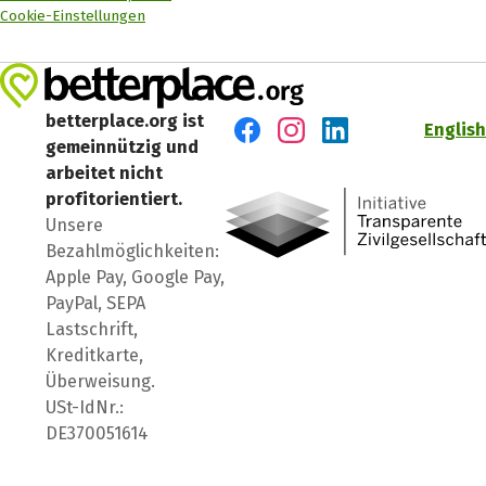
Cookie-Einstellungen
betterplace.org ist
English
gemeinnützig und
Besuch' uns auf Facebook
Besuch' uns auf Instagr
Besuch' uns auf Lin
arbeitet nicht
profitorientiert.
Unsere
Bezahlmöglichkeiten:
Apple Pay, Google Pay,
PayPal, SEPA
Lastschrift,
Kreditkarte,
Überweisung.
USt-IdNr.:
DE370051614