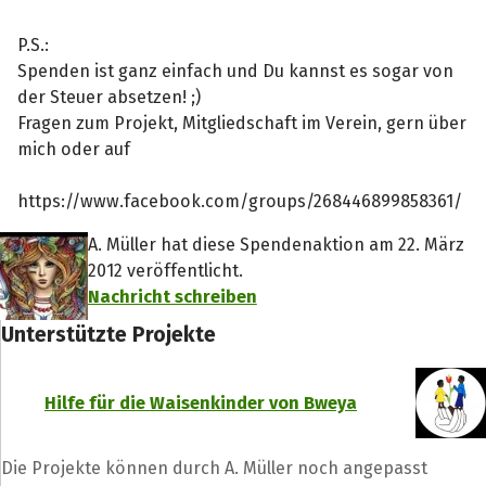
P.S.:
Spenden ist ganz einfach und Du kannst es sogar von
der Steuer absetzen! ;)
Fragen zum Projekt, Mitgliedschaft im Verein, gern über
mich oder auf
https://www.facebook.com/groups/268446899858361/
A. Müller hat diese Spendenaktion am 22. März
2012 veröffentlicht.
Nachricht schreiben
Unterstützte Projekte
Hilfe für die Waisenkinder von Bweya
Die Projekte können durch A. Müller noch angepasst