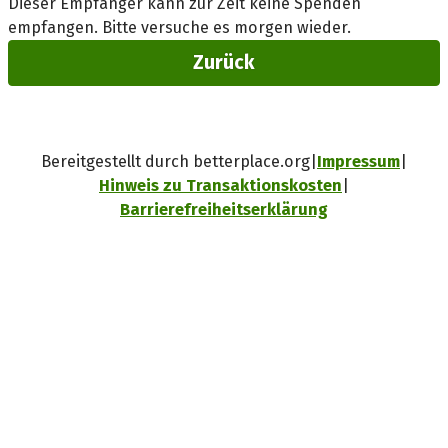
Dieser Empfänger kann zur Zeit keine Spenden
empfangen. Bitte versuche es morgen wieder.
Zurück
Bereitgestellt durch betterplace.org
Impressum
Hinweis zu Transaktionskosten
Barrierefreiheitserklärung