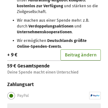
unser
Fundraising-Angebot komplett
kostenlos zur Verfügung
und stärken so die
Zivilgesellschaft.
Wir machen aus einer Spende mehr: z.B.
durch
Verdoppelungsaktionen
und
Unternehmenskooperationen
.
Wir ermöglichen
Deutschlands größte
Online-Spenden-Events
.
+ 9 €
Beitrag ändern
59 €
Gesamtspende
Deine Spende macht einen Unterschied
Zahlungsart
PayPal