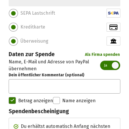
SEPA Lastschrift
Kreditkarte
Überweisung
Daten zur Spende
Als Firma spenden
Name, E-Mail und Adresse von PayPal
Ja
übernehmen
Dein öffentlicher Kommentar (optional)
Betrag anzeigen
Name anzeigen
Spendenbescheinigung
Spendenempfänger betterplac
Du erhältst automatisch Anfang nächsten