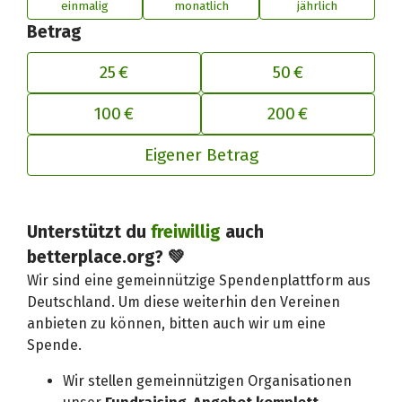
einmalig
monatlich
jährlich
Betrag
25 €
50 €
100 €
200 €
Eigener Betrag
Unterstützt du
freiwillig
auch
Deinen Beitrag an betterplace anp
betterplace.org? 💚
Wir sind eine gemeinnützige Spendenplattform aus
Deutschland. Um diese weiterhin den Vereinen
anbieten zu können, bitten auch wir um eine
Spende.
Wir stellen gemeinnützigen Organisationen