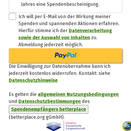
Jahres eine Spendenbescheinigung.
Danke, verstand
Ich will per E-Mail von der Wirkung meiner
Spenden und spannenden Aktionen erfahren.
Hierfür stimme ich der
Datenverarbeitung
sowie der Auswahl von Inhalten
zu.
Abmeldung jederzeit möglich.
Die Einwilligung zur Datenübernahme kann ich
jederzeit kostenlos widerrufen. Kontakt: siehe
Datenschutzhinweise
Es gelten die
allgemeinen Nutzungsbedingungen
und
Datenschutzbestimmungen
des
Spendenempfängers betterplace
(betterplace.org gGmbH)
.