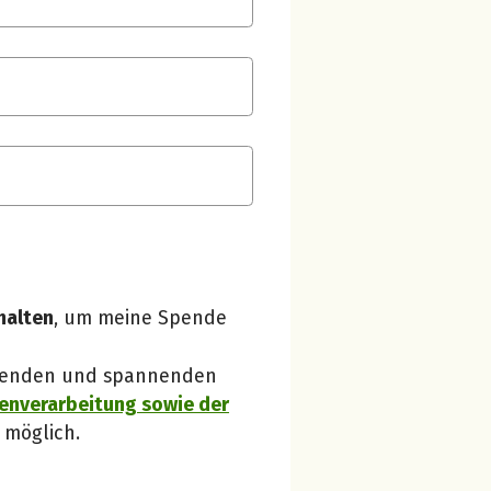
Spendenempfänger betterplace
Danke, verstanden!
halten
, um meine Spende
 Spenden und spannenden
enverarbeitung sowie der
 möglich.