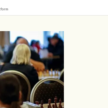
tform