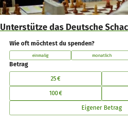
Unterstütze das Deutsche Schac
Wie oft möchtest du spenden?
einmalig
monatlich
Betrag
25 €
De
100 €
Eigener Betrag