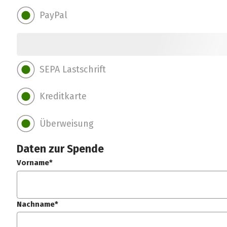
PayPal
SEPA Lastschrift
Kreditkarte
Überweisung
Daten zur Spende
Vorname*
Nachname*