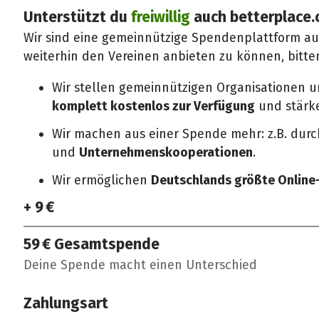
Unterstützt du
freiwillig
auch betterplace.
Wir sind eine gemeinnützige Spendenplattform a
weiterhin den Vereinen anbieten zu können, bitte
Wir stellen gemeinnützigen Organisationen 
komplett kostenlos zur Verfügung
und stärken
Wir machen aus einer Spende mehr: z.B. dur
und
Unternehmenskooperationen
.
Wir ermöglichen
Deutschlands größte Onlin
+ 9 €
59 €
Gesamtspende
Deine Spende macht einen Unterschied
Zahlungsart