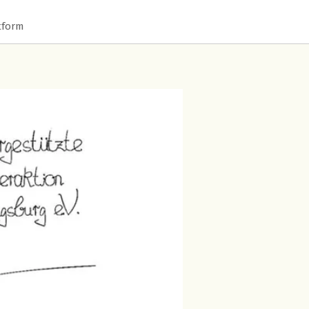
tform