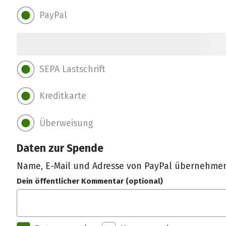
PayPal
SEPA Lastschrift
Kreditkarte
Überweisung
Daten zur Spende
Name, E-Mail und Adresse von PayPal übernehme
Dein öffentlicher Kommentar (optional)