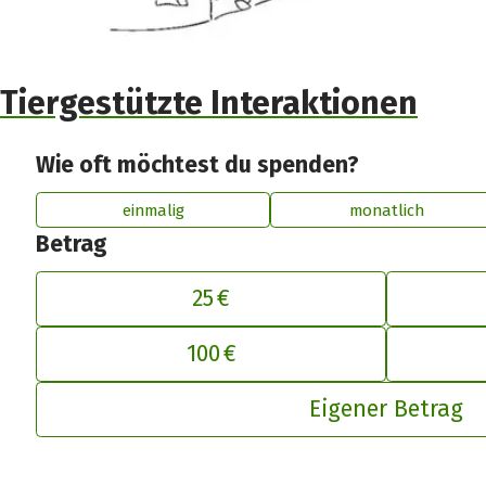
Tiergestützte Interaktionen
Wie oft möchtest du spenden?
einmalig
monatlich
Betrag
25 €
100 €
De
Eigener Betrag