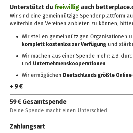
Unterstützt du
freiwillig
auch betterplace.
Wir sind eine gemeinnützige Spendenplattform a
weiterhin den Vereinen anbieten zu können, bitte
Wir stellen gemeinnützigen Organisationen 
komplett kostenlos zur Verfügung
und stärken
Wir machen aus einer Spende mehr: z.B. dur
und
Unternehmenskooperationen
.
Wir ermöglichen
Deutschlands größte Onlin
+ 9 €
59 €
Gesamtspende
Deine Spende macht einen Unterschied
Zahlungsart