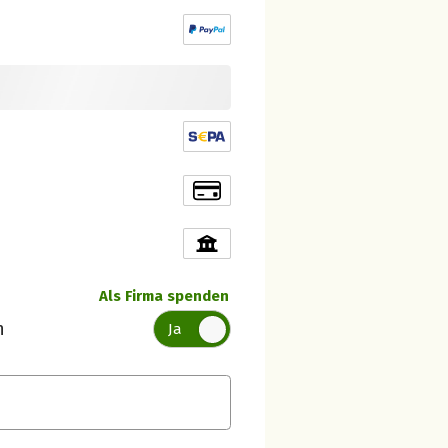
Als Firma spenden
n
Ja