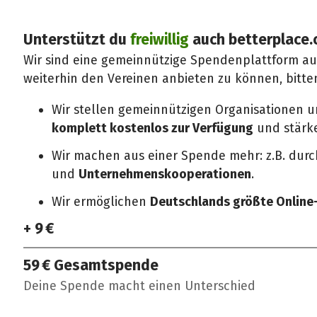
Unterstützt du
freiwillig
auch betterplace.
Wir sind eine gemeinnützige Spendenplattform a
weiterhin den Vereinen anbieten zu können, bitte
Wir stellen gemeinnützigen Organisationen 
komplett kostenlos zur Verfügung
und stärken
Wir machen aus einer Spende mehr: z.B. dur
und
Unternehmenskooperationen
.
Wir ermöglichen
Deutschlands größte Onlin
+ 9 €
59 €
Gesamtspende
Deine Spende macht einen Unterschied