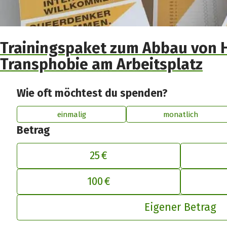
Trainingspaket zum Abbau von
Transphobie am Arbeitsplatz
Wie oft möchtest du spenden?
einmalig
monatlich
Betrag
25 €
De
100 €
Eigener Betrag