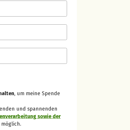
Spendenempfänger betterplace
Danke, verstanden!
halten
, um meine Spende
 Spenden und spannenden
enverarbeitung sowie der
 möglich.