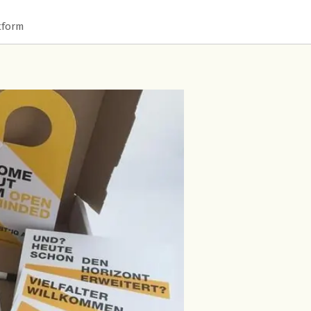
tform