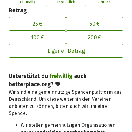
einmalig
monatlich
jährlich
Betrag
25 €
50 €
100 €
200 €
Eigener Betrag
Deinen Beitrag an betterplace anp
Unterstützt du
freiwillig
auch
betterplace.org? 💚
Wir sind eine gemeinnützige Spendenplattform aus
Deutschland. Um diese weiterhin den Vereinen
anbieten zu können, bitten auch wir um eine
Spende.
Wir stellen gemeinnützigen Organisationen