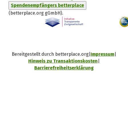
Spendenempfängers betterplace
(betterplace.org gGmbH)
.
Bereitgestellt durch betterplace.org
Impressum
Hinweis zu Transaktionskosten
Barrierefreiheitserklärung