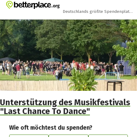
Zum Hauptinhalt springen
Erklärung zur Barrierefreiheit anzeigen
Deutschlands größte Spendenplattform
Unterstützung des Musikfestivals
"Last Chance To Dance"
Wie oft möchtest du spenden?