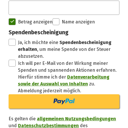
Spendenempfänger betterplac
Betrag anzeigen
Name anzeigen
Danke, verstand
Spendenbescheinigung
Ja, ich möchte eine
Spendenbescheinigung
erhalten
, um meine Spende von der Steuer
abzusetzen.
Ich will per E-Mail von der Wirkung meiner
Spenden und spannenden Aktionen erfahren.
Hierfür stimme ich der
Datenverarbeitung
sowie der Auswahl von Inhalten
zu.
Abmeldung jederzeit möglich.
Es gelten die
allgemeinen Nutzungsbedingungen
und
Datenschutzbestimmungen
des