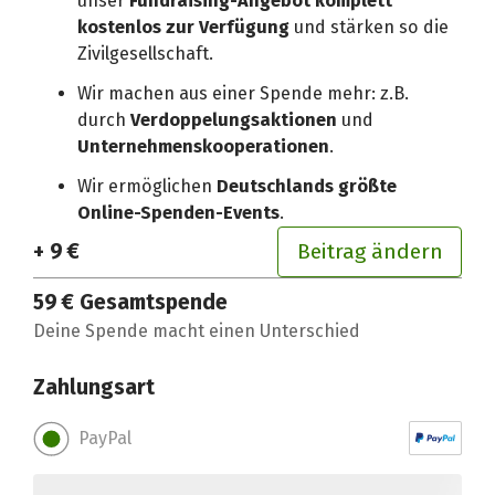
unser
Fundraising-Angebot komplett
kostenlos zur Verfügung
und stärken so die
Zivilgesellschaft.
Wir machen aus einer Spende mehr: z.B.
durch
Verdoppelungsaktionen
und
Unternehmenskooperationen
.
Wir ermöglichen
Deutschlands größte
Online-Spenden-Events
.
+ 9 €
Beitrag ändern
59 €
Gesamtspende
Deine Spende macht einen Unterschied
Zahlungsart
PayPal