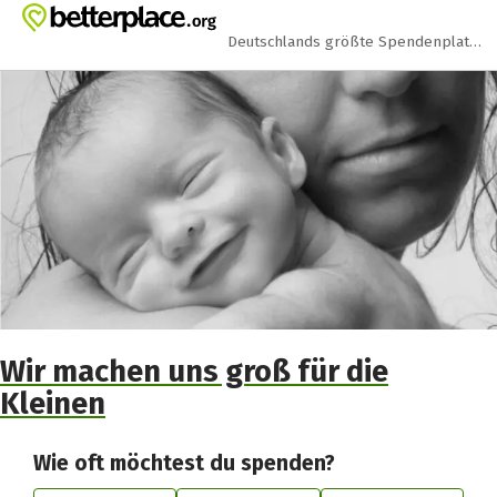
Zum Hauptinhalt springen
Erklärung zur Barrierefreiheit anzeigen
Deutschlands größte Spendenplattform
Wir machen uns groß für die
Kleinen
Wie oft möchtest du spenden?