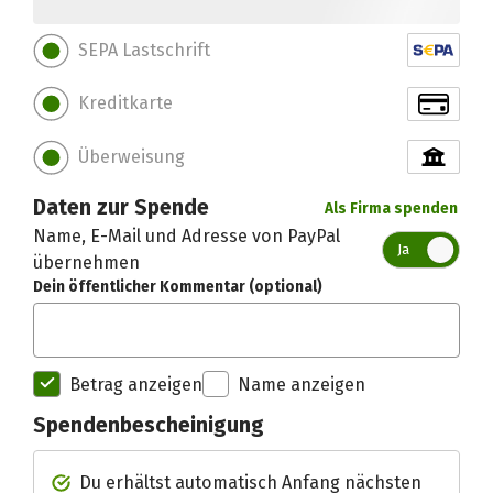
SEPA Lastschrift
Kreditkarte
Überweisung
Daten zur Spende
Als Firma spenden
Name, E-Mail und Adresse von PayPal
Ja
übernehmen
Dein öffentlicher Kommentar (optional)
Betrag anzeigen
Name anzeigen
Spendenbescheinigung
Spendenempfänger betterplac
Du erhältst automatisch Anfang nächsten