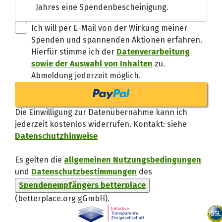
Jahres eine Spendenbescheinigung.
Danke, verstand
Ich will per E-Mail von der Wirkung meiner
Spenden und spannenden Aktionen erfahren.
Hierfür stimme ich der
Datenverarbeitung
sowie der Auswahl von Inhalten
zu.
Abmeldung jederzeit möglich.
Die Einwilligung zur Datenübernahme kann ich
jederzeit kostenlos widerrufen. Kontakt: siehe
Datenschutzhinweise
Es gelten die
allgemeinen Nutzungsbedingungen
und
Datenschutzbestimmungen
des
Spendenempfängers betterplace
(betterplace.org gGmbH)
.