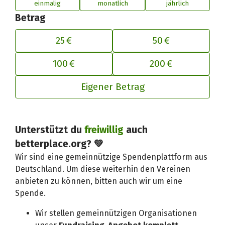
einmalig
monatlich
jährlich
Betrag
25 €
50 €
100 €
200 €
Eigener Betrag
Unterstützt du
freiwillig
auch
Deinen Beitrag an betterplace anp
betterplace.org? 💚
Wir sind eine gemeinnützige Spendenplattform aus
Deutschland. Um diese weiterhin den Vereinen
anbieten zu können, bitten auch wir um eine
Spende.
Wir stellen gemeinnützigen Organisationen