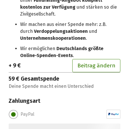
unser
Fundraising-Angebot komplett
kostenlos zur Verfügung
und stärken so die
Zivilgesellschaft.
Wir machen aus einer Spende mehr: z.B.
durch
Verdoppelungsaktionen
und
Unternehmenskooperationen
.
Wir ermöglichen
Deutschlands größte
Online-Spenden-Events
.
+ 9 €
Beitrag ändern
59 €
Gesamtspende
Deine Spende macht einen Unterschied
Zahlungsart
PayPal