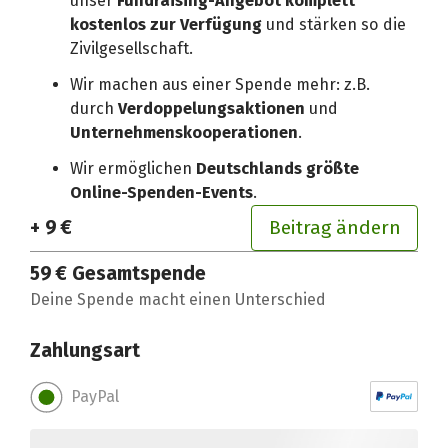
unser
Fundraising-Angebot komplett
kostenlos zur Verfügung
und stärken so die
Zivilgesellschaft.
Wir machen aus einer Spende mehr: z.B.
durch
Verdoppelungsaktionen
und
Unternehmenskooperationen
.
Wir ermöglichen
Deutschlands größte
Online-Spenden-Events
.
+ 9 €
Beitrag ändern
59 €
Gesamtspende
Deine Spende macht einen Unterschied
Zahlungsart
PayPal