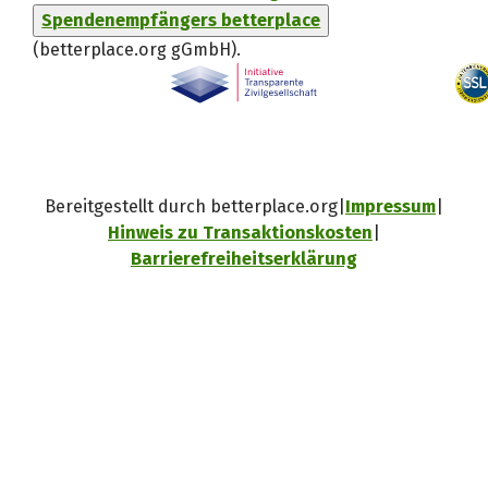
Spendenempfängers betterplace
(betterplace.org gGmbH)
.
Bereitgestellt durch betterplace.org
Impressum
Hinweis zu Transaktionskosten
Barrierefreiheitserklärung