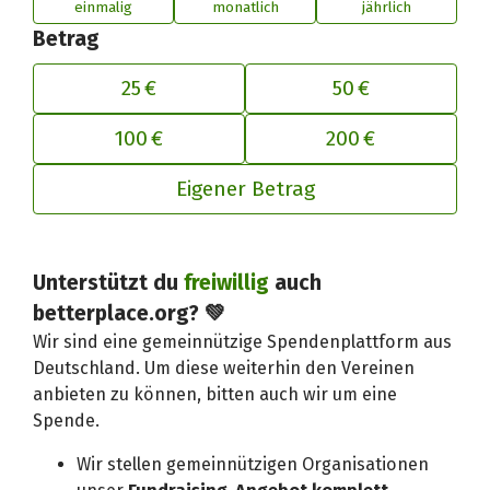
einmalig
monatlich
jährlich
Betrag
25 €
50 €
100 €
200 €
Eigener Betrag
Deinen Beitrag an betterplace anp
Unterstützt du
freiwillig
auch
betterplace.org? 💚
Wir sind eine gemeinnützige Spendenplattform aus
Deutschland. Um diese weiterhin den Vereinen
anbieten zu können, bitten auch wir um eine
Spende.
Wir stellen gemeinnützigen Organisationen