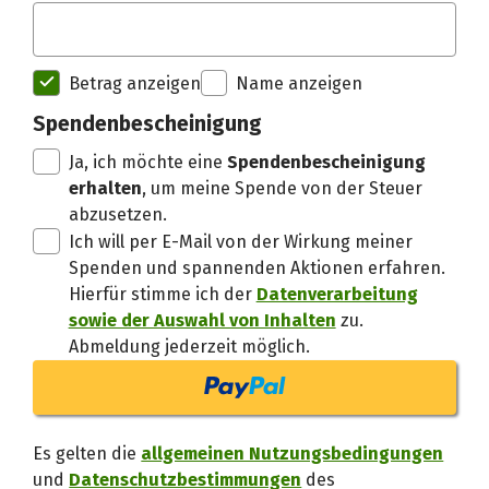
Spendenempfänger betterplac
Betrag anzeigen
Name anzeigen
Danke, verstand
Spendenbescheinigung
Ja, ich möchte eine
Spendenbescheinigung
erhalten
, um meine Spende von der Steuer
abzusetzen.
Ich will per E-Mail von der Wirkung meiner
Spenden und spannenden Aktionen erfahren.
Hierfür stimme ich der
Datenverarbeitung
sowie der Auswahl von Inhalten
zu.
Abmeldung jederzeit möglich.
Es gelten die
allgemeinen Nutzungsbedingungen
und
Datenschutzbestimmungen
des