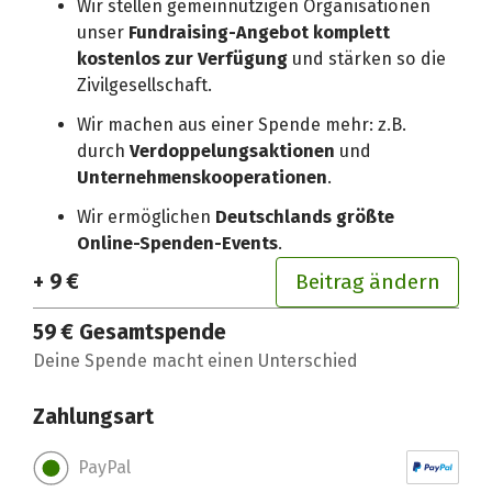
Wir stellen gemeinnützigen Organisationen
unser
Fundraising-Angebot komplett
kostenlos zur Verfügung
und stärken so die
Zivilgesellschaft.
Wir machen aus einer Spende mehr: z.B.
durch
Verdoppelungsaktionen
und
Unternehmenskooperationen
.
Wir ermöglichen
Deutschlands größte
Online-Spenden-Events
.
+ 9 €
Beitrag ändern
59 €
Gesamtspende
Deine Spende macht einen Unterschied
Zahlungsart
PayPal