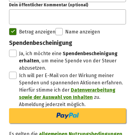
Dein öffentlicher Kommentar (optional)
Spendenempfänger betterplac
Betrag anzeigen
Name anzeigen
Danke, verstand
Spendenbescheinigung
Ja, ich möchte eine
Spendenbescheinigung
erhalten
, um meine Spende von der Steuer
abzusetzen.
Ich will per E-Mail von der Wirkung meiner
Spenden und spannenden Aktionen erfahren.
Hierfür stimme ich der
Datenverarbeitung
sowie der Auswahl von Inhalten
zu.
Abmeldung jederzeit möglich.
Es gelten die
allgemeinen Nutzungsbedingungen