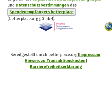
und
Datenschutzbestimmungen
des
Spendenempfängers betterplace
(betterplace.org gGmbH)
.
Bereitgestellt durch betterplace.org
Impressum
Hinweis zu Transaktionskosten
Barrierefreiheitserklärung