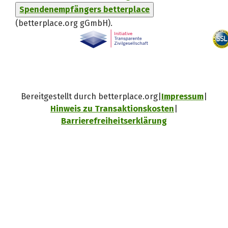
Spendenempfängers betterplace
(betterplace.org gGmbH)
.
Bereitgestellt durch betterplace.org
Impressum
Hinweis zu Transaktionskosten
Barrierefreiheitserklärung