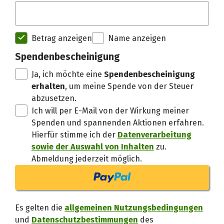
Spendenempfänger betterplac
Betrag anzeigen
Name anzeigen
Danke, verstand
Spendenbescheinigung
Ja, ich möchte eine
Spendenbescheinigung
erhalten
, um meine Spende von der Steuer
abzusetzen.
Ich will per E-Mail von der Wirkung meiner
Spenden und spannenden Aktionen erfahren.
Hierfür stimme ich der
Datenverarbeitung
sowie der Auswahl von Inhalten
zu.
Abmeldung jederzeit möglich.
Es gelten die
allgemeinen Nutzungsbedingungen
und
Datenschutzbestimmungen
des