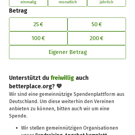
einmalig
monatlich
jährlich
Betrag
25 €
50 €
100 €
200 €
Eigener Betrag
Deinen Beitrag an betterplace anp
Unterstützt du
freiwillig
auch
betterplace.org? 💚
Wir sind eine gemeinnützige Spendenplattform aus
Deutschland. Um diese weiterhin den Vereinen
anbieten zu können, bitten auch wir um eine
Spende.
Wir stellen gemeinnützigen Organisationen