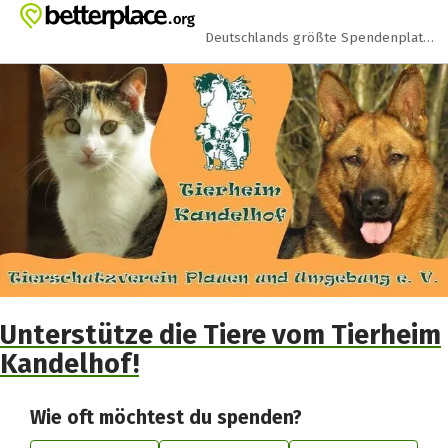
Zum Hauptinhalt springen
Erklärung zur Barrierefreiheit anzeigen
Deutschlands größte Spendenplattform
Unterstütze die Tiere vom Tierheim
Kandelhof!
Wie oft möchtest du spenden?