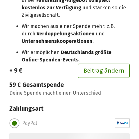
unser
Fundraising-Angebot komplett
kostenlos zur Verfügung
und stärken so die
Zivilgesellschaft.
Wir machen aus einer Spende mehr: z.B.
durch
Verdoppelungsaktionen
und
Unternehmenskooperationen
.
Wir ermöglichen
Deutschlands größte
Online-Spenden-Events
.
+ 9 €
Beitrag ändern
59 €
Gesamtspende
Deine Spende macht einen Unterschied
Zahlungsart
PayPal