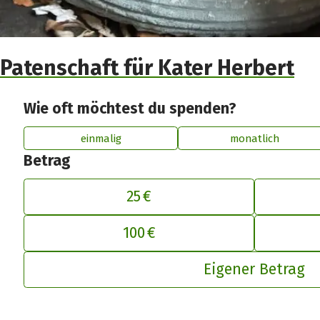
Patenschaft für Kater Herbert
Wie oft möchtest du spenden?
einmalig
monatlich
Betrag
25 €
100 €
De
Eigener Betrag