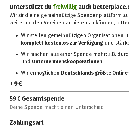
Unterstützt du
freiwillig
auch betterplace.
Wir sind eine gemeinnützige Spendenplattform a
weiterhin den Vereinen anbieten zu können, bitte
Wir stellen gemeinnützigen Organisationen 
komplett kostenlos zur Verfügung
und stärken
Wir machen aus einer Spende mehr: z.B. dur
und
Unternehmenskooperationen
.
Wir ermöglichen
Deutschlands größte Onlin
+ 9 €
59 €
Gesamtspende
Deine Spende macht einen Unterschied
Zahlungsart