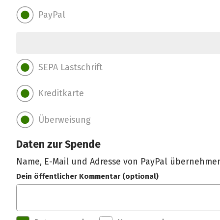
PayPal
SEPA Lastschrift
Kreditkarte
Überweisung
Daten zur Spende
Name, E-Mail und Adresse von PayPal übernehme
Dein öffentlicher Kommentar (optional)