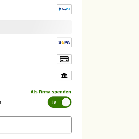
Als Firma spenden
n
Ja