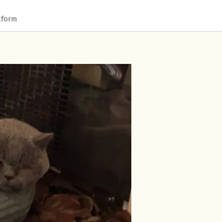
tform