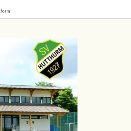
tform