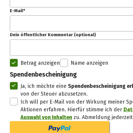
E-Mail*
Dein öffentlicher Kommentar (optional)
Betrag anzeigen
Name anzeigen
Spendenbescheinigung
Ja, ich möchte eine
Spendenbescheinigung er
von der Steuer abzusetzen.
Straße, Hausnummer*
Ich will per E-Mail von der Wirkung meiner
Aktionen erfahren. Hierfür stimme ich der
Dat
Auswahl von Inhalten
zu. Abmeldung jederzeit
PLZ*