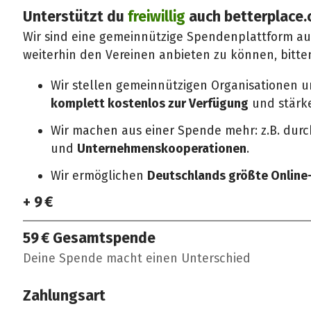
Unterstützt du
freiwillig
auch betterplace.
Wir sind eine gemeinnützige Spendenplattform a
weiterhin den Vereinen anbieten zu können, bitte
Wir stellen gemeinnützigen Organisationen 
komplett kostenlos zur Verfügung
und stärken
Wir machen aus einer Spende mehr: z.B. dur
und
Unternehmenskooperationen
.
Wir ermöglichen
Deutschlands größte Onlin
+ 9 €
59 €
Gesamtspende
Deine Spende macht einen Unterschied
Zahlungsart