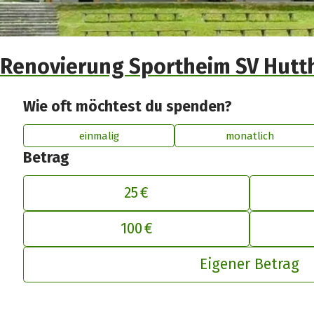
Renovierung Sportheim SV Hut
Wie oft möchtest du spenden?
einmalig
monatlich
Betrag
25 €
De
100 €
Eigener Betrag