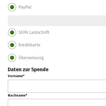
PayPal
SEPA Lastschrift
Kreditkarte
Überweisung
Daten zur Spende
Vorname*
Nachname*