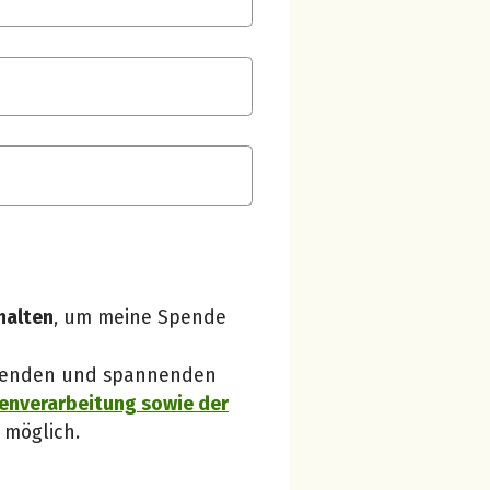
Spendenempfänger betterplace
Danke, verstanden!
halten
, um meine Spende
 Spenden und spannenden
enverarbeitung sowie der
 möglich.