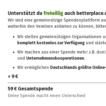
Unterstützt du
freiwillig
auch betterplace.
Wir sind eine gemeinnützige Spendenplattform a
weiterhin den Vereinen anbieten zu können, bitte
Wir stellen gemeinnützigen Organisationen 
komplett kostenlos zur Verfügung
und stärken
Wir machen aus einer Spende mehr: z.B. dur
und
Unternehmenskooperationen
.
Wir ermöglichen
Deutschlands größte Onlin
+ 9 €
59 €
Gesamtspende
Deine Spende macht einen Unterschied