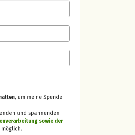
Spendenempfänger betterplace
Danke, verstanden!
halten
, um meine Spende
 Spenden und spannenden
enverarbeitung sowie der
 möglich.