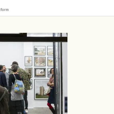
tform