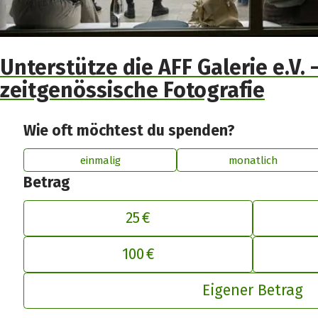
Unterstütze die AFF Galerie e.V. 
zeitgenössische Fotografie
Wie oft möchtest du spenden?
einmalig
monatlich
Betrag
25 €
De
100 €
Eigener Betrag