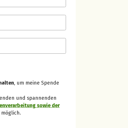
Spendenempfänger betterplace
Danke, verstanden!
halten
, um meine Spende
 Spenden und spannenden
enverarbeitung sowie der
 möglich.