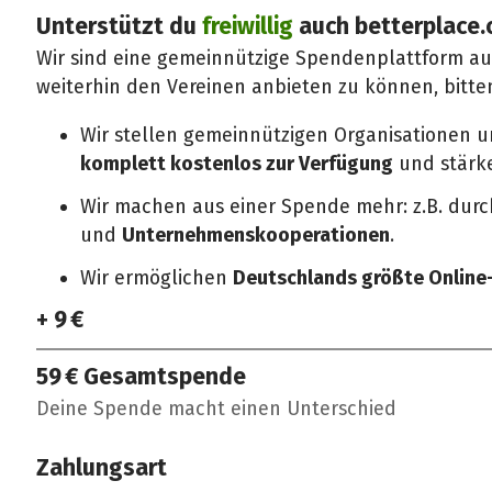
Unterstützt du
freiwillig
auch betterplace.
Wir sind eine gemeinnützige Spendenplattform a
weiterhin den Vereinen anbieten zu können, bitte
Wir stellen gemeinnützigen Organisationen 
komplett kostenlos zur Verfügung
und stärken
Wir machen aus einer Spende mehr: z.B. dur
und
Unternehmenskooperationen
.
Wir ermöglichen
Deutschlands größte Onlin
+ 9 €
59 €
Gesamtspende
Deine Spende macht einen Unterschied
Zahlungsart