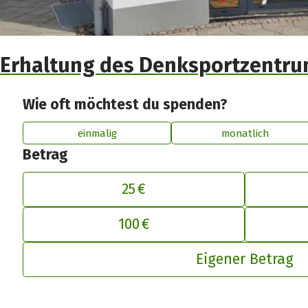
Erhaltung des Denksportzentru
Wie oft möchtest du spenden?
einmalig
monatlich
Betrag
25 €
De
100 €
Eigener Betrag