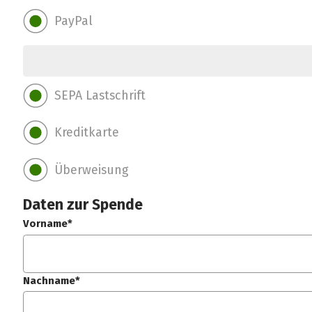
PayPal
SEPA Lastschrift
Kreditkarte
Überweisung
Daten zur Spende
Vorname*
Nachname*