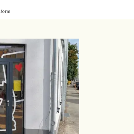
tform