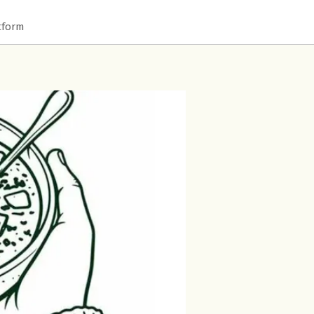
tform