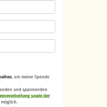
Spendenempfänger betterplace
Danke, verstanden!
halten
, um meine Spende
 Spenden und spannenden
enverarbeitung sowie der
 möglich.