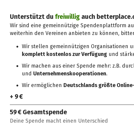
Unterstützt du
freiwillig
auch betterplace.
Wir sind eine gemeinnützige Spendenplattform a
weiterhin den Vereinen anbieten zu können, bitte
Wir stellen gemeinnützigen Organisationen 
komplett kostenlos zur Verfügung
und stärken
Wir machen aus einer Spende mehr: z.B. dur
und
Unternehmenskooperationen
.
Wir ermöglichen
Deutschlands größte Onlin
+ 9 €
59 €
Gesamtspende
Deine Spende macht einen Unterschied