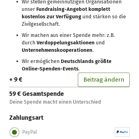
Wir stellen gemeinnützigen Organisationen
unser
Fundraising-Angebot komplett
kostenlos zur Verfügung
und stärken so die
Zivilgesellschaft.
Wir machen aus einer Spende mehr: z.B.
durch
Verdoppelungsaktionen
und
Unternehmenskooperationen
.
Wir ermöglichen
Deutschlands größte
Online-Spenden-Events
.
+ 9 €
Beitrag ändern
59 €
Gesamtspende
Deine Spende macht einen Unterschied
Zahlungsart
PayPal