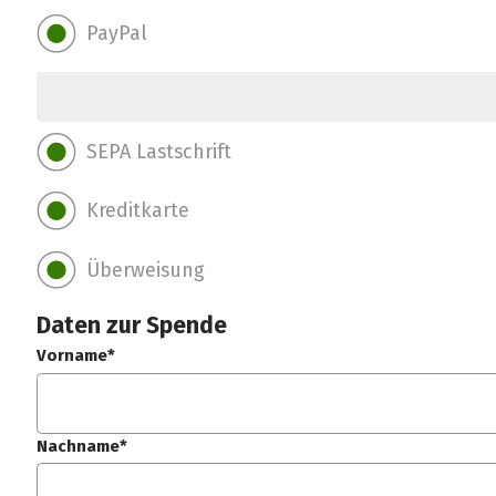
PayPal
SEPA Lastschrift
Kreditkarte
Überweisung
Daten zur Spende
Vorname*
Nachname*