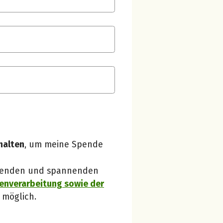
Spendenempfänger betterplace
Danke, verstanden!
halten
, um meine Spende
 Spenden und spannenden
enverarbeitung sowie der
 möglich.