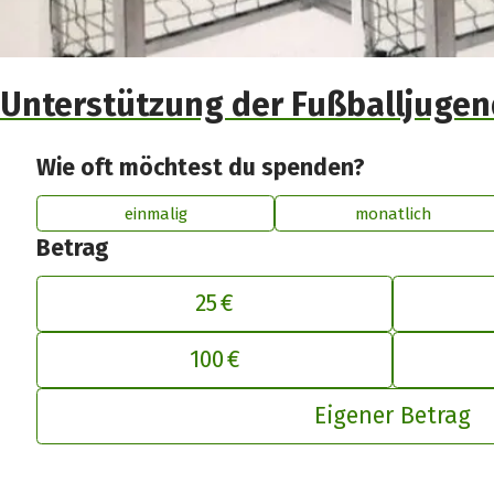
Unterstützung der Fußballjugen
Wie oft möchtest du spenden?
einmalig
monatlich
Betrag
25 €
De
100 €
Eigener Betrag