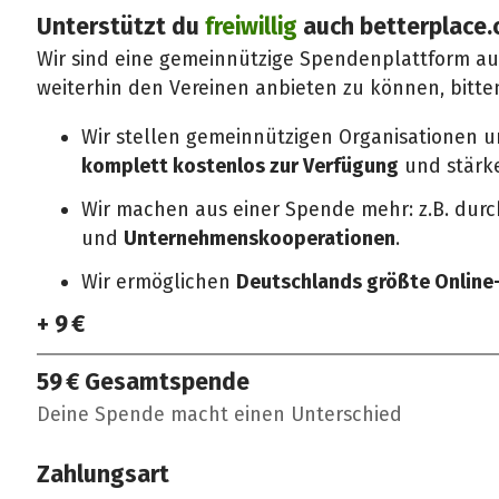
Unterstützt du
freiwillig
auch betterplace.
Wir sind eine gemeinnützige Spendenplattform a
weiterhin den Vereinen anbieten zu können, bitte
Wir stellen gemeinnützigen Organisationen 
komplett kostenlos zur Verfügung
und stärken
Wir machen aus einer Spende mehr: z.B. dur
und
Unternehmenskooperationen
.
Wir ermöglichen
Deutschlands größte Onlin
+ 9 €
59 €
Gesamtspende
Deine Spende macht einen Unterschied
Zahlungsart