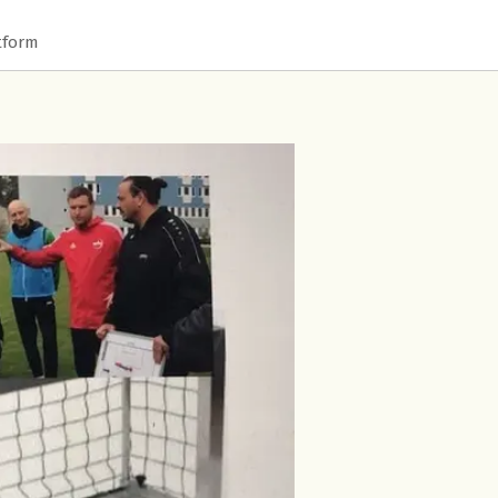
tform