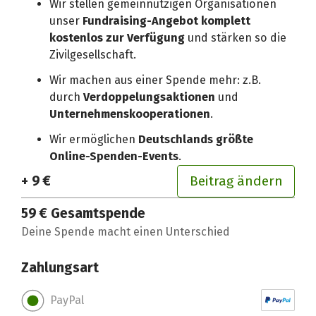
Wir stellen gemeinnützigen Organisationen
unser
Fundraising-Angebot komplett
kostenlos zur Verfügung
und stärken so die
Zivilgesellschaft.
Wir machen aus einer Spende mehr: z.B.
durch
Verdoppelungsaktionen
und
Unternehmenskooperationen
.
Wir ermöglichen
Deutschlands größte
Online-Spenden-Events
.
+ 9 €
Beitrag ändern
59 €
Gesamtspende
Deine Spende macht einen Unterschied
Zahlungsart
PayPal