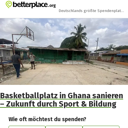
Zum Hauptinhalt springen
Erklärung zur Barrierefreiheit anzeigen
Deutschlands größte Spendenplattform
Basketballplatz in Ghana sanieren
– Zukunft durch Sport & Bildung
Wie oft möchtest du spenden?