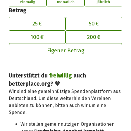
einmalig
monatlich
jährlich
Betrag
25 €
50 €
100 €
200 €
Eigener Betrag
Unterstützt du
freiwillig
auch
Deinen Beitrag an betterplace anp
betterplace.org? 💚
Wir sind eine gemeinnützige Spendenplattform aus
Deutschland. Um diese weiterhin den Vereinen
anbieten zu können, bitten auch wir um eine
Spende.
Wir stellen gemeinnützigen Organisationen