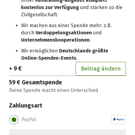
unser
Fundraising-Angebot komplett
kostenlos zur Verfügung
und stärken so die
Zivilgesellschaft.
Wir machen aus einer Spende mehr: z.B.
durch
Verdoppelungsaktionen
und
Unternehmenskooperationen
.
Wir ermöglichen
Deutschlands größte
Online-Spenden-Events
.
+ 9 €
Beitrag ändern
59 €
Gesamtspende
Deine Spende macht einen Unterschied
Zahlungsart
PayPal