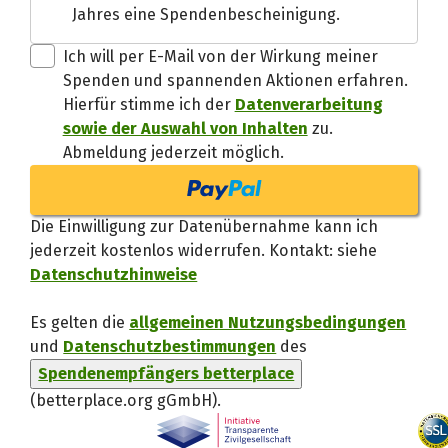
Jahres eine Spendenbescheinigung.
Danke, verstand
Ich will per E-Mail von der Wirkung meiner
Spenden und spannenden Aktionen erfahren.
Hierfür stimme ich der
Datenverarbeitung
sowie der Auswahl von Inhalten
zu.
Abmeldung jederzeit möglich.
Die Einwilligung zur Datenübernahme kann ich
jederzeit kostenlos widerrufen. Kontakt: siehe
Datenschutzhinweise
Es gelten die
allgemeinen Nutzungsbedingungen
und
Datenschutzbestimmungen
des
Spendenempfängers betterplace
(betterplace.org gGmbH)
.