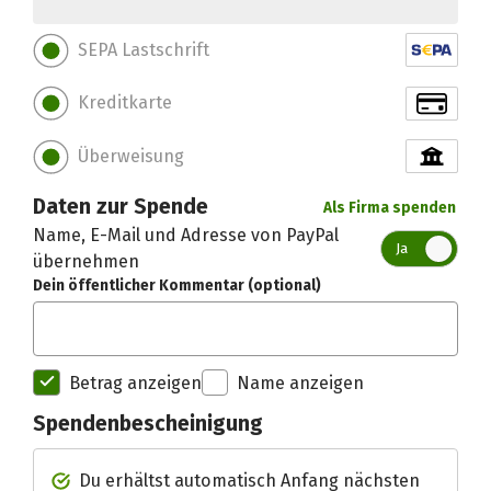
SEPA Lastschrift
Kreditkarte
Überweisung
Daten zur Spende
Als Firma spenden
Name, E-Mail und Adresse von PayPal
Ja
übernehmen
Dein öffentlicher Kommentar (optional)
Betrag anzeigen
Name anzeigen
Spendenbescheinigung
Spendenempfänger betterplac
Du erhältst automatisch Anfang nächsten