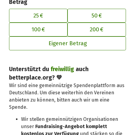
Betrag
25 €
50 €
100 €
200 €
Eigener Betrag
Deinen Beitrag an betterplace anp
Unterstützt du
freiwillig
auch
betterplace.org? 💚
Wir sind eine gemeinnützige Spendenplattform aus
Deutschland. Um diese weiterhin den Vereinen
anbieten zu können, bitten auch wir um eine
Spende.
Wir stellen gemeinnützigen Organisationen
unser
Fundraising-Angebot komplett
kostenlos zur Verfügung
und stärken so die