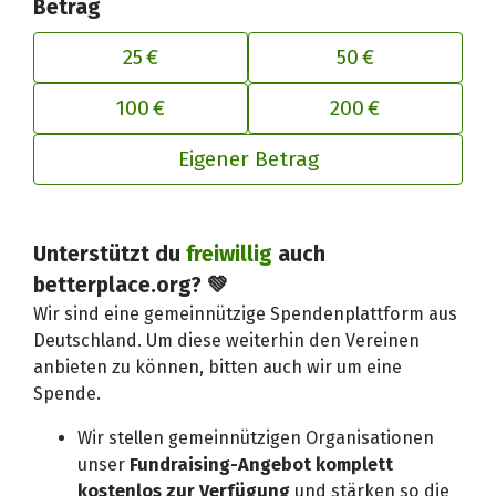
Betrag
25 €
50 €
100 €
200 €
Eigener Betrag
Deinen Beitrag an betterplace anp
Unterstützt du
freiwillig
auch
betterplace.org? 💚
Wir sind eine gemeinnützige Spendenplattform aus
Deutschland. Um diese weiterhin den Vereinen
anbieten zu können, bitten auch wir um eine
Spende.
Wir stellen gemeinnützigen Organisationen
unser
Fundraising-Angebot komplett
kostenlos zur Verfügung
und stärken so die