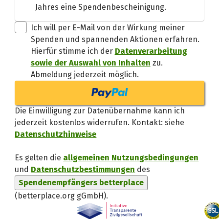
Jahres eine Spendenbescheinigung.
Danke, verstand
Ich will per E-Mail von der Wirkung meiner
Spenden und spannenden Aktionen erfahren.
Hierfür stimme ich der
Datenverarbeitung
sowie der Auswahl von Inhalten
zu.
Abmeldung jederzeit möglich.
Die Einwilligung zur Datenübernahme kann ich
jederzeit kostenlos widerrufen. Kontakt: siehe
Datenschutzhinweise
Es gelten die
allgemeinen Nutzungsbedingungen
und
Datenschutzbestimmungen
des
Spendenempfängers betterplace
(betterplace.org gGmbH)
.