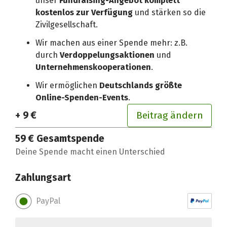
unser
Fundraising-Angebot komplett
kostenlos zur Verfügung
und stärken so die
Zivilgesellschaft.
Wir machen aus einer Spende mehr: z.B.
durch
Verdoppelungsaktionen
und
Unternehmenskooperationen
.
Wir ermöglichen
Deutschlands größte
Online-Spenden-Events
.
+ 9 €
Beitrag ändern
59 €
Gesamtspende
Deine Spende macht einen Unterschied
Zahlungsart
PayPal