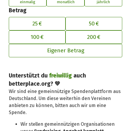
einmalig
monatlich
jährlich
Betrag
25 €
50 €
100 €
200 €
Eigener Betrag
Unterstützt du
freiwillig
auch
Deinen Beitrag an betterplace anp
betterplace.org? 💚
Wir sind eine gemeinnützige Spendenplattform aus
Deutschland. Um diese weiterhin den Vereinen
anbieten zu können, bitten auch wir um eine
Spende.
Wir stellen gemeinnützigen Organisationen