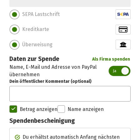
SEPA Lastschrift
Kreditkarte
Überweisung
Daten zur Spende
Als Firma spenden
Name, E-Mail und Adresse von PayPal
Ja
übernehmen
Dein öffentlicher Kommentar (optional)
Betrag anzeigen
Name anzeigen
Spendenbescheinigung
Spendenempfänger betterplac
Du erhältst automatisch Anfang nächsten