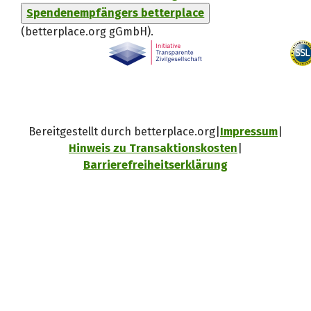
Spendenempfängers betterplace
(betterplace.org gGmbH)
.
Bereitgestellt durch betterplace.org
Impressum
Hinweis zu Transaktionskosten
Barrierefreiheitserklärung