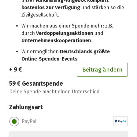
unser
Fundraising-Angebot komplett
kostenlos zur Verfügung
und stärken so die
Zivilgesellschaft.
Wir machen aus einer Spende mehr: z.B.
durch
Verdoppelungsaktionen
und
Unternehmenskooperationen
.
Wir ermöglichen
Deutschlands größte
Online-Spenden-Events
.
+ 9 €
Beitrag ändern
59 €
Gesamtspende
Deine Spende macht einen Unterschied
Zahlungsart
PayPal