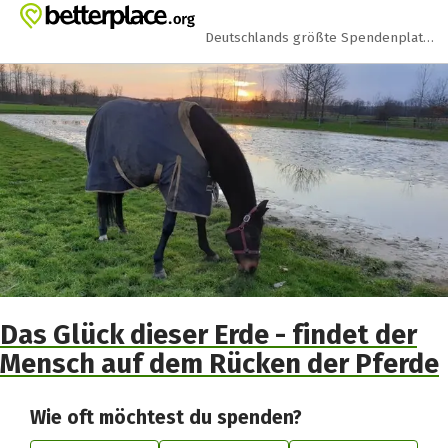
Zum Hauptinhalt springen
Erklärung zur Barrierefreiheit anzeigen
Deutschlands größte Spendenplattform
Das Glück dieser Erde - findet der
Mensch auf dem Rücken der Pferde
Wie oft möchtest du spenden?