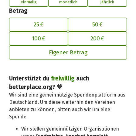
einmalig
monatlich
jährlich
Betrag
25 €
50 €
100 €
200 €
Eigener Betrag
Deinen Beitrag an betterplace anp
Unterstützt du
freiwillig
auch
betterplace.org? 💚
Wir sind eine gemeinnützige Spendenplattform aus
Deutschland. Um diese weiterhin den Vereinen
anbieten zu können, bitten auch wir um eine
Spende.
Wir stellen gemeinnützigen Organisationen