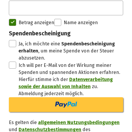
Spendenempfänger betterplac
Betrag anzeigen
Name anzeigen
Danke, verstand
Spendenbescheinigung
Ja, ich möchte eine
Spendenbescheinigung
erhalten
, um meine Spende von der Steuer
abzusetzen.
Ich will per E-Mail von der Wirkung meiner
Spenden und spannenden Aktionen erfahren.
Hierfür stimme ich der
Datenverarbeitung
sowie der Auswahl von Inhalten
zu.
Abmeldung jederzeit möglich.
Es gelten die
allgemeinen Nutzungsbedingungen
und
Datenschutzbestimmungen
des