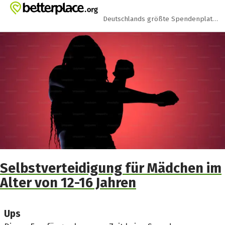
Zum Hauptinhalt springen
Erklärung zur Barrierefreiheit anzeigen
Deutschlands größte Spendenplattform
Selbstverteidigung für Mädchen im
Alter von 12-16 Jahren
Ups