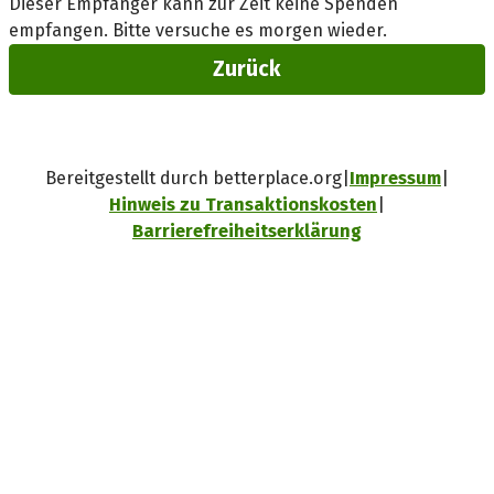
Dieser Empfänger kann zur Zeit keine Spenden
empfangen. Bitte versuche es morgen wieder.
Zurück
Bereitgestellt durch betterplace.org
Impressum
Hinweis zu Transaktionskosten
Barrierefreiheitserklärung