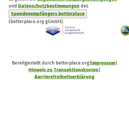
und
Datenschutzbestimmungen
des
Spendenempfängers betterplace
(betterplace.org gGmbH)
.
Bereitgestellt durch betterplace.org
Impressum
Hinweis zu Transaktionskosten
Barrierefreiheitserklärung