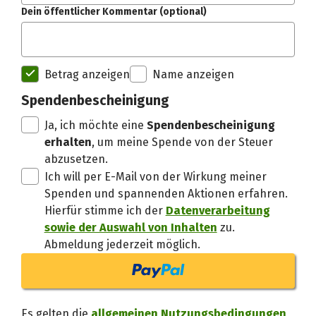
Dein öffentlicher Kommentar (optional)
Spendenempfänger betterplac
Betrag anzeigen
Name anzeigen
Danke, verstand
Spendenbescheinigung
Ja, ich möchte eine
Spendenbescheinigung
erhalten
, um meine Spende von der Steuer
abzusetzen.
Ich will per E-Mail von der Wirkung meiner
Spenden und spannenden Aktionen erfahren.
Hierfür stimme ich der
Datenverarbeitung
sowie der Auswahl von Inhalten
zu.
Abmeldung jederzeit möglich.
Es gelten die
allgemeinen Nutzungsbedingungen