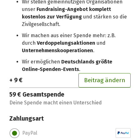
Wir stellen gemeinnützigen Organisationen
unser
Fundraising-Angebot komplett
kostenlos zur Verfügung
und stärken so die
Zivilgesellschaft.
Wir machen aus einer Spende mehr: z.B.
durch
Verdoppelungsaktionen
und
Unternehmenskooperationen
.
Wir ermöglichen
Deutschlands größte
Online-Spenden-Events
.
+ 9 €
Beitrag ändern
59 €
Gesamtspende
Deine Spende macht einen Unterschied
Zahlungsart
PayPal