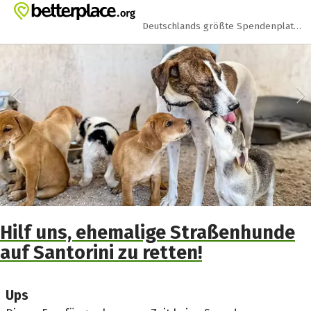
Zum Hauptinhalt springen
Erklärung zur Barrierefreiheit anzeigen
Deutschlands größte Spendenplattform
Hilf uns, ehemalige Straßenhunde
auf Santorini zu retten!
Ups