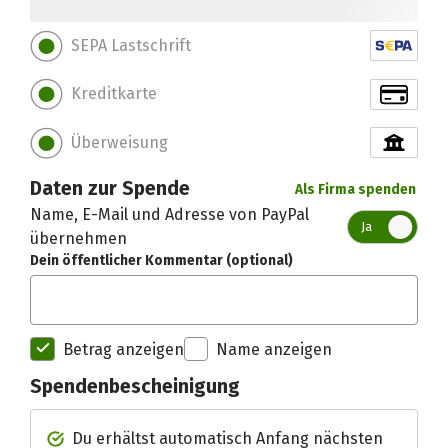
SEPA Lastschrift
Kreditkarte
Überweisung
Daten zur Spende
Als Firma spenden
Name, E-Mail und Adresse von PayPal
Ja
übernehmen
Dein öffentlicher Kommentar (optional)
Betrag anzeigen
Name anzeigen
Spendenbescheinigung
Spendenempfänger betterplac
Du erhältst automatisch Anfang nächsten