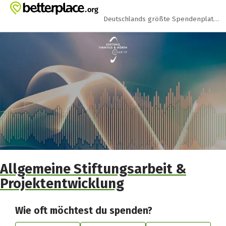
Zum Hauptinhalt springen
Erklärung zur Barrierefreiheit anzeigen
Deutschlands größte Spendenplattform
Allgemeine Stiftungsarbeit &
Projektentwicklung
Wie oft möchtest du spenden?