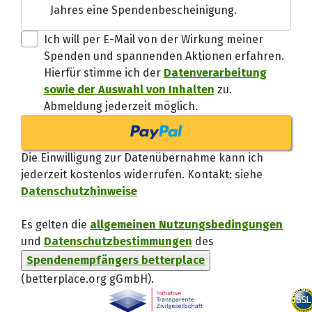
Jahres eine Spendenbescheinigung.
Danke, verstand
Ich will per E-Mail von der Wirkung meiner
Spenden und spannenden Aktionen erfahren.
Hierfür stimme ich der
Datenverarbeitung
sowie der Auswahl von Inhalten
zu.
Abmeldung jederzeit möglich.
Die Einwilligung zur Datenübernahme kann ich
jederzeit kostenlos widerrufen. Kontakt: siehe
Datenschutzhinweise
Es gelten die
allgemeinen Nutzungsbedingungen
und
Datenschutzbestimmungen
des
Spendenempfängers betterplace
(betterplace.org gGmbH)
.