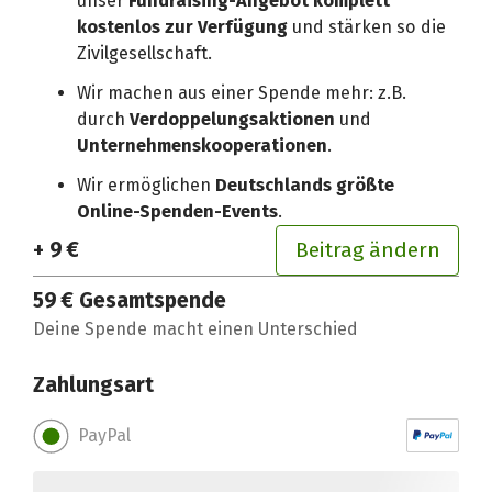
unser
Fundraising-Angebot komplett
kostenlos zur Verfügung
und stärken so die
Zivilgesellschaft.
Wir machen aus einer Spende mehr: z.B.
durch
Verdoppelungsaktionen
und
Unternehmenskooperationen
.
Wir ermöglichen
Deutschlands größte
Online-Spenden-Events
.
+ 9 €
Beitrag ändern
59 €
Gesamtspende
Deine Spende macht einen Unterschied
Zahlungsart
PayPal