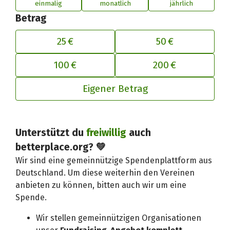
einmalig
monatlich
jährlich
Betrag
25 €
50 €
100 €
200 €
Eigener Betrag
Unterstützt du
freiwillig
auch
Deinen Beitrag an betterplace anp
betterplace.org? 💚
Wir sind eine gemeinnützige Spendenplattform aus
Deutschland. Um diese weiterhin den Vereinen
anbieten zu können, bitten auch wir um eine
Spende.
Wir stellen gemeinnützigen Organisationen