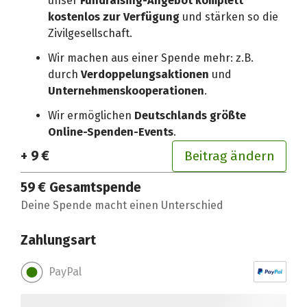
unser
Fundraising-Angebot komplett
kostenlos zur Verfügung
und stärken so die
Zivilgesellschaft.
Wir machen aus einer Spende mehr: z.B.
durch
Verdoppelungsaktionen
und
Unternehmenskooperationen
.
Wir ermöglichen
Deutschlands größte
Online-Spenden-Events
.
+ 9 €
Beitrag ändern
59 €
Gesamtspende
Deine Spende macht einen Unterschied
Zahlungsart
PayPal