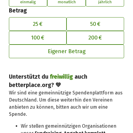
einmalig
monatlich
jährlich
Betrag
25 €
50 €
100 €
200 €
Eigener Betrag
Deinen Beitrag an betterplace anp
Unterstützt du
freiwillig
auch
betterplace.org? 💚
Wir sind eine gemeinnützige Spendenplattform aus
Deutschland. Um diese weiterhin den Vereinen
anbieten zu können, bitten auch wir um eine
Spende.
Wir stellen gemeinnützigen Organisationen