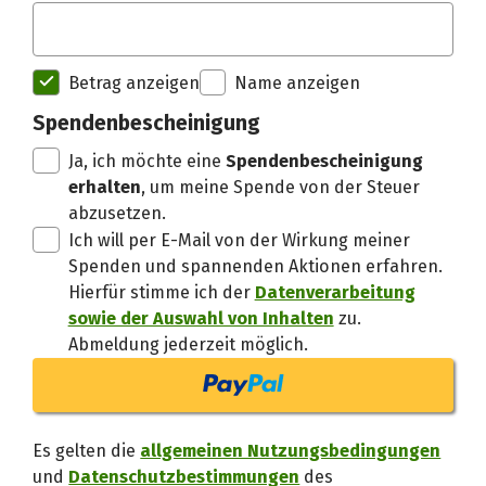
Spendenempfänger betterplac
Betrag anzeigen
Name anzeigen
Danke, verstand
Spendenbescheinigung
Ja, ich möchte eine
Spendenbescheinigung
erhalten
, um meine Spende von der Steuer
abzusetzen.
Ich will per E-Mail von der Wirkung meiner
Spenden und spannenden Aktionen erfahren.
Hierfür stimme ich der
Datenverarbeitung
sowie der Auswahl von Inhalten
zu.
Abmeldung jederzeit möglich.
Es gelten die
allgemeinen Nutzungsbedingungen
und
Datenschutzbestimmungen
des