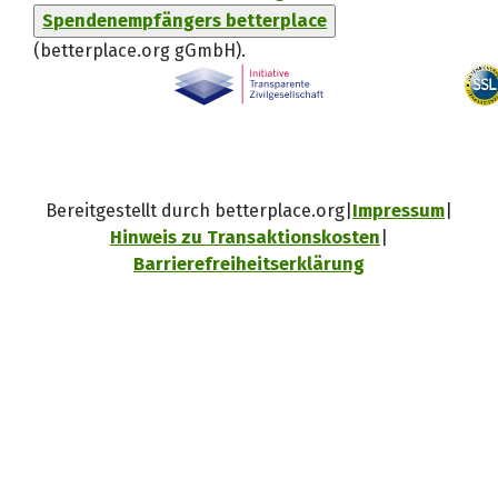
Spendenempfängers betterplace
(betterplace.org gGmbH)
.
Bereitgestellt durch betterplace.org
Impressum
Hinweis zu Transaktionskosten
Barrierefreiheitserklärung