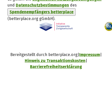
und
Datenschutzbestimmungen
des
Spendenempfängers betterplace
(betterplace.org gGmbH)
.
Bereitgestellt durch betterplace.org
Impressum
Hinweis zu Transaktionskosten
Barrierefreiheitserklärung