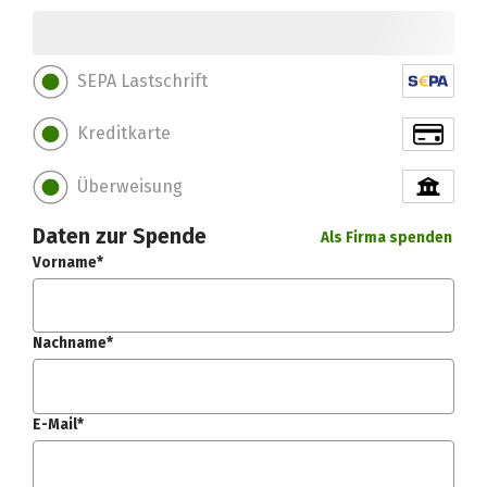
SEPA Lastschrift
Kreditkarte
Überweisung
Daten zur Spende
Als Firma spenden
Vorname*
Nachname*
E-Mail*