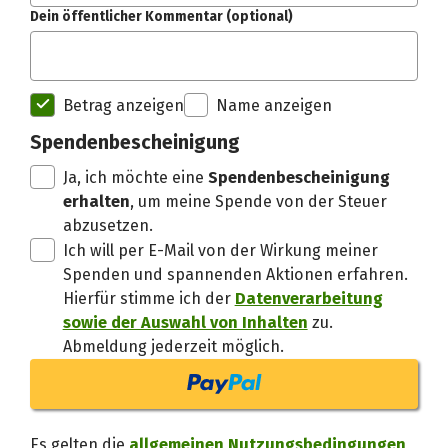
Dein öffentlicher Kommentar (optional)
Spendenempfänger betterplac
Betrag anzeigen
Name anzeigen
Danke, verstand
Spendenbescheinigung
Ja, ich möchte eine
Spendenbescheinigung
erhalten
, um meine Spende von der Steuer
abzusetzen.
Ich will per E-Mail von der Wirkung meiner
Spenden und spannenden Aktionen erfahren.
Hierfür stimme ich der
Datenverarbeitung
sowie der Auswahl von Inhalten
zu.
Abmeldung jederzeit möglich.
Es gelten die
allgemeinen Nutzungsbedingungen