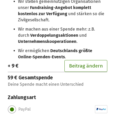
Wir stellen gemeinnützigen Organisationen
unser
Fundraising-Angebot komplett
kostenlos zur Verfügung
und stärken so die
Zivilgesellschaft.
Wir machen aus einer Spende mehr: z.B.
durch
Verdoppelungsaktionen
und
Unternehmenskooperationen
.
Wir ermöglichen
Deutschlands größte
Online-Spenden-Events
.
+ 9 €
Beitrag ändern
59 €
Gesamtspende
Deine Spende macht einen Unterschied
Zahlungsart
PayPal