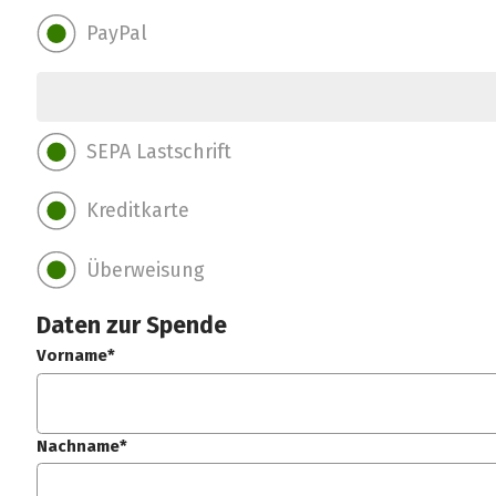
PayPal
SEPA Lastschrift
Kreditkarte
Überweisung
Daten zur Spende
Vorname*
Nachname*