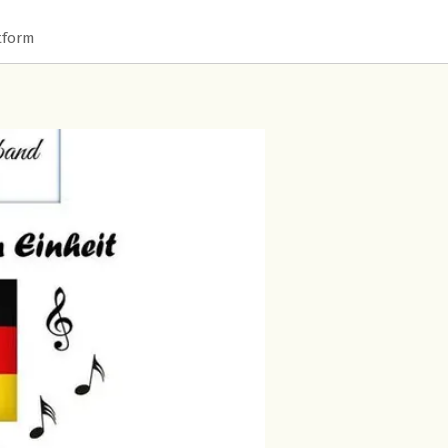
tform