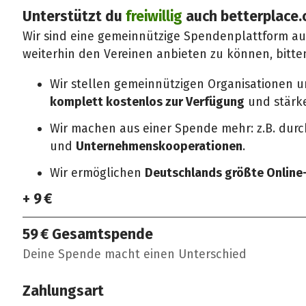
Unterstützt du
freiwillig
auch betterplace.
Wir sind eine gemeinnützige Spendenplattform a
weiterhin den Vereinen anbieten zu können, bitte
Wir stellen gemeinnützigen Organisationen 
komplett kostenlos zur Verfügung
und stärken
Wir machen aus einer Spende mehr: z.B. dur
und
Unternehmenskooperationen
.
Wir ermöglichen
Deutschlands größte Onlin
+ 9 €
59 €
Gesamtspende
Deine Spende macht einen Unterschied
Zahlungsart