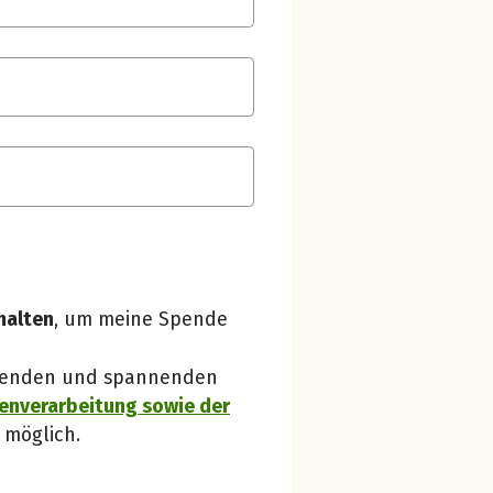
Spendenempfänger betterplace
Danke, verstanden!
halten
, um meine Spende
 Spenden und spannenden
enverarbeitung sowie der
 möglich.