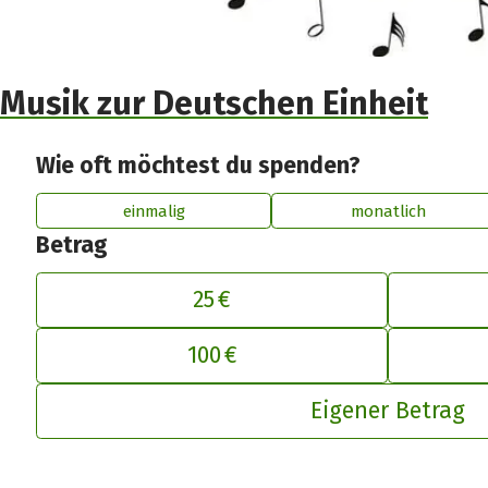
Musik zur Deutschen Einheit
Wie oft möchtest du spenden?
einmalig
monatlich
Betrag
25 €
De
100 €
Eigener Betrag