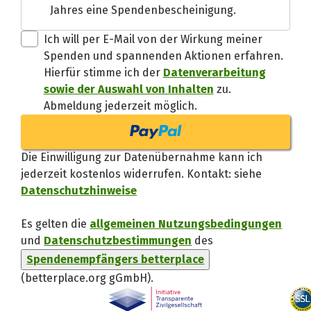
Jahres eine Spendenbescheinigung.
Danke, verstand
Ich will per E-Mail von der Wirkung meiner
Spenden und spannenden Aktionen erfahren.
Hierfür stimme ich der
Datenverarbeitung
sowie der Auswahl von Inhalten
zu.
Abmeldung jederzeit möglich.
Die Einwilligung zur Datenübernahme kann ich
jederzeit kostenlos widerrufen. Kontakt: siehe
Datenschutzhinweise
Es gelten die
allgemeinen Nutzungsbedingungen
und
Datenschutzbestimmungen
des
Spendenempfängers betterplace
(betterplace.org gGmbH)
.