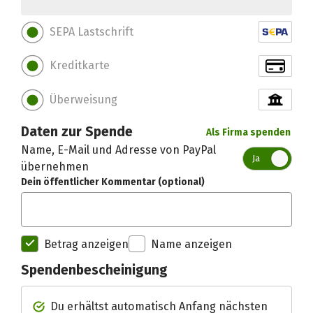
SEPA Lastschrift
Kreditkarte
Überweisung
Daten zur Spende
Als Firma spenden
Name, E-Mail und Adresse von PayPal
Ja
übernehmen
Dein öffentlicher Kommentar (optional)
Betrag anzeigen
Name anzeigen
Spendenbescheinigung
Spendenempfänger betterplac
Du erhältst automatisch Anfang nächsten