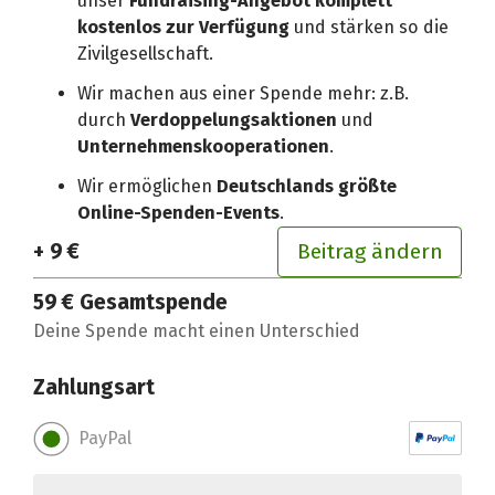
unser
Fundraising-Angebot komplett
kostenlos zur Verfügung
und stärken so die
Zivilgesellschaft.
Wir machen aus einer Spende mehr: z.B.
durch
Verdoppelungsaktionen
und
Unternehmenskooperationen
.
Wir ermöglichen
Deutschlands größte
Online-Spenden-Events
.
+ 9 €
Beitrag ändern
59 €
Gesamtspende
Deine Spende macht einen Unterschied
Zahlungsart
PayPal