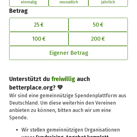
einmalig
monatlich
jährlich
Betrag
25 €
50 €
100 €
200 €
Eigener Betrag
Unterstützt du
freiwillig
auch
Deinen Beitrag an betterplace anp
betterplace.org? 💚
Wir sind eine gemeinnützige Spendenplattform aus
Deutschland. Um diese weiterhin den Vereinen
anbieten zu können, bitten auch wir um eine
Spende.
Wir stellen gemeinnützigen Organisationen