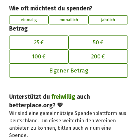
Wie oft möchtest du spenden?
einmalig
monatlich
jährlich
Betrag
25 €
50 €
100 €
200 €
Eigener Betrag
Deinen Beitrag an betterplace anp
Unterstützt du
freiwillig
auch
betterplace.org? 💚
Wir sind eine gemeinnützige Spendenplattform aus
Deutschland. Um diese weiterhin den Vereinen
anbieten zu können, bitten auch wir um eine
Spende.