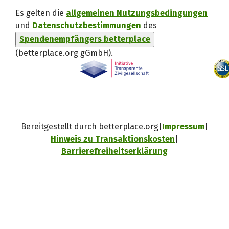
Es gelten die
allgemeinen Nutzungsbedingungen
und
Datenschutzbestimmungen
des
Spendenempfängers betterplace
(betterplace.org gGmbH)
.
Bereitgestellt durch betterplace.org
Impressum
Hinweis zu Transaktionskosten
Barrierefreiheitserklärung