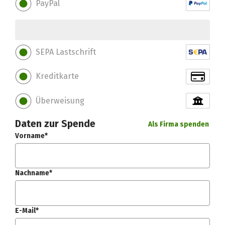
PayPal
SEPA Lastschrift
Kreditkarte
Überweisung
Daten zur Spende
Als Firma spenden
Vorname*
Nachname*
E-Mail*