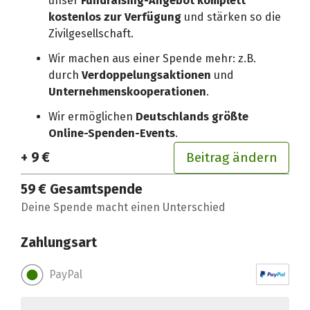
unser
Fundraising-Angebot komplett
kostenlos zur Verfügung
und stärken so die
Zivilgesellschaft.
Wir machen aus einer Spende mehr: z.B.
durch
Verdoppelungsaktionen
und
Unternehmenskooperationen
.
Wir ermöglichen
Deutschlands größte
Online-Spenden-Events
.
+ 9 €
Beitrag ändern
59 €
Gesamtspende
Deine Spende macht einen Unterschied
Zahlungsart
PayPal