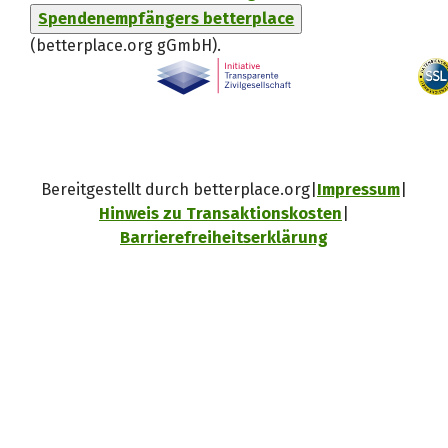
Spendenempfängers betterplace
(betterplace.org gGmbH)
.
Bereitgestellt durch betterplace.org
Impressum
Hinweis zu Transaktionskosten
Barrierefreiheitserklärung