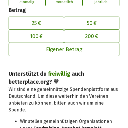
einmalig
monatlich
jährlich
Betrag
25 €
50 €
100 €
200 €
Eigener Betrag
Deinen Beitrag an betterplace anp
Unterstützt du
freiwillig
auch
betterplace.org? 💚
Wir sind eine gemeinnützige Spendenplattform aus
Deutschland. Um diese weiterhin den Vereinen
anbieten zu können, bitten auch wir um eine
Spende.
Wir stellen gemeinnützigen Organisationen