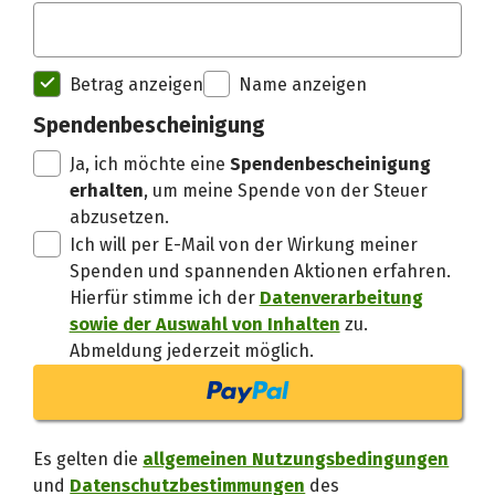
Spendenempfänger betterplac
Betrag anzeigen
Name anzeigen
Danke, verstand
Spendenbescheinigung
Ja, ich möchte eine
Spendenbescheinigung
erhalten
, um meine Spende von der Steuer
abzusetzen.
Ich will per E-Mail von der Wirkung meiner
Spenden und spannenden Aktionen erfahren.
Hierfür stimme ich der
Datenverarbeitung
sowie der Auswahl von Inhalten
zu.
Abmeldung jederzeit möglich.
Es gelten die
allgemeinen Nutzungsbedingungen
und
Datenschutzbestimmungen
des